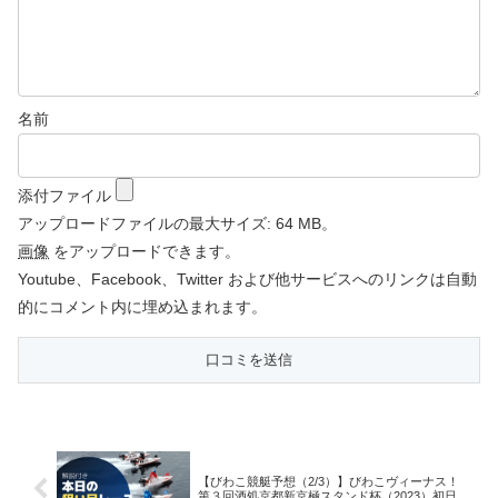
名前
添付ファイル
アップロードファイルの最大サイズ: 64 MB。
画像
をアップロードできます。
Youtube、Facebook、Twitter および他サービスへのリンクは自動
的にコメント内に埋め込まれます。
【びわこ競艇予想（2/3）】びわこヴィーナス！
第３回酒処京都新京極スタンド杯（2023）初日