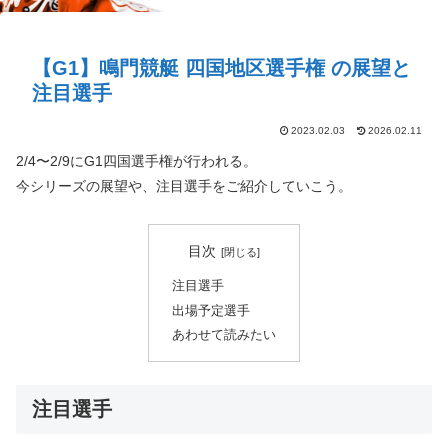
【G1】鳴門競艇 四国地区選手権 の展望と
注目選手
2023.02.03
2026.02.11
2/4〜2/9にG1四国選手権が行われる。
今シリーズの展望や、注目選手をご紹介していこう。
目次
注目選手
出場予定選手
あわせて読みたい
注目選手