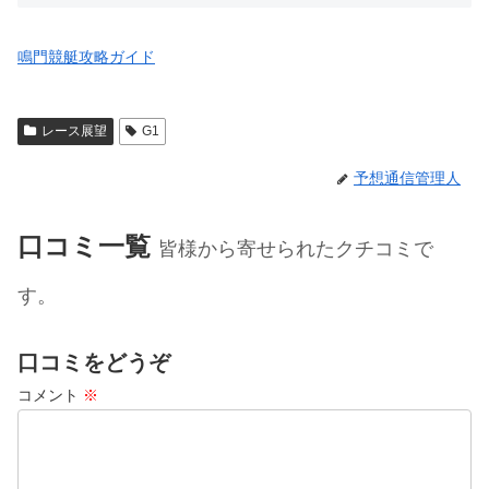
鳴門競艇攻略ガイド
レース展望
G1
予想通信管理人
口コミ一覧
皆様から寄せられたクチコミで
す。
口コミをどうぞ
コメント
※