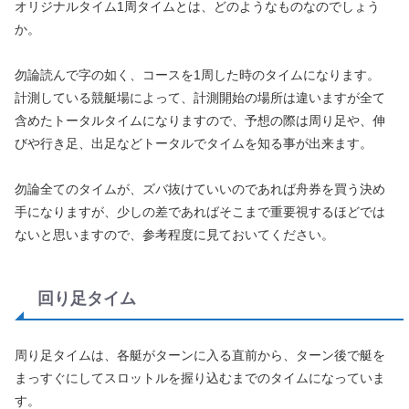
オリジナルタイム1周タイムとは、どのようなものなのでしょう
か。
勿論読んで字の如く、コースを1周した時のタイムになります。
計測している競艇場によって、計測開始の場所は違いますが全て
含めたトータルタイムになりますので、予想の際は周り足や、伸
びや行き足、出足などトータルでタイムを知る事が出来ます。
勿論全てのタイムが、ズバ抜けていいのであれば舟券を買う決め
手になりますが、少しの差であればそこまで重要視するほどでは
ないと思いますので、参考程度に見ておいてください。
回り足タイム
周り足タイムは、各艇がターンに入る直前から、ターン後で艇を
まっすぐにしてスロットルを握り込むまでのタイムになっていま
す。