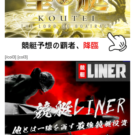
[/col3] [col3]