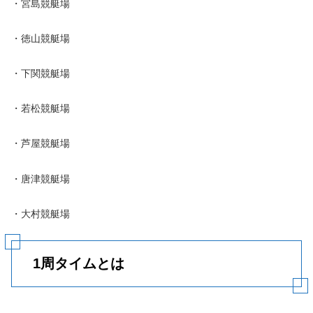
・宮島競艇場
・徳山競艇場
・下関競艇場
・若松競艇場
・芦屋競艇場
・唐津競艇場
・大村競艇場
1周タイムとは