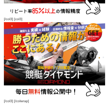
[/col3] [col3]
[/col3] [/colwrap]