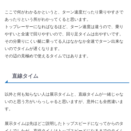
ここで何がわかるかというと、ターン速度だったり乗りやすさで
あったりという所がわかってくると思います。
トップレーサーになればなるほど、ターン速度は違うので、乗り
やすいと全速で回りやすいので、回り足タイムは出やすいです。
その分乗りにくい艇に乗ってる人はなかなか全速でターン出来な
いのでタイムが遅くなります。
その辺の見極めで使えるタイムではあります。
直線タイム
以外と何も知らない人は展示タイムと、直線タイムが一緒じゃな
いのと思う方がいらっしゃると思いますが、意外にも全然違いま
す。
展示タイムは先ほどご説明したトップスピードになってからのタ
イムでしたが、直線タイムはトップスピードになるまでのタイム