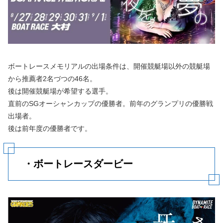
ボートレースメモリアルの出場条件は、開催競艇場以外の競艇場
から推薦者2名づつの46名。
後は開催競艇場が希望する選手。
直前のSGオーシャンカップの優勝者。前年のグランプリの優勝戦
出場者。
後は前年度の優勝者です。
・ボートレースダービー