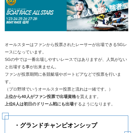
オールスターはファンから投票されたレーサーが出場できるSGレ
ースになっています。
SGの中では一番出場しやすいレースではありますが、人気がない
と出場する事が出来ません。
ファンが投票期間に各競艇場やボートピアなどで投票を行いま
す。
（プロ野球でいうオールスター投票と流れは一緒です。）
上位から40人がファン投票で出場資格
を貰えます。
上位6人は初日のドリーム戦にも出場
するようになります。
・グランドチャンピオンシップ