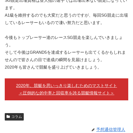
SG競走出場資格は並大抵の選手では出場出来ない競走になってい
ます。
A1級を維持するのでも大変だと思うのですが、毎回SG競走に出場
しているレーサーもいるので凄い努力だと思います。
今後もトップレーサー達のレースSG競走を楽しんでいきましょ
う。
そして今後はGRAND5を達成するレーサーも出てくるかもしれま
せんので皆さんの目で達成の瞬間を見届けましょう。
2020年も皆さんで競艇を盛り上げていきましょう。
2020年、競艇を思いっきり楽しむためのマストサイト
＜圧倒的な的中率と回収率を誇る競艇情報サイト＞
コラム
予想通信管理人