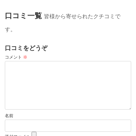
口コミ一覧
皆様から寄せられたクチコミで
す。
口コミをどうぞ
コメント
※
名前