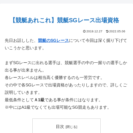
【競艇あれこれ】競艇SGレース出場資格
2019.12.27
2022.05.06
先日お話しした、
競艇のSGレース
について今回は深く掘り下げて
いこうかと思います。
まずSGレースに出れる選手は、競艇選手の中の一握りの選手しか
出る事が出来ません。
各レースレベルは相当高く優勝するのも一苦労です。
その中で各SGレースで出場資格があったりしますので、詳しくご
説明していきます。
最低条件として
Ａ1級
である事が条件にはなります。
※中にはA1級でなくても出場可能なSG競走もあります。
目次