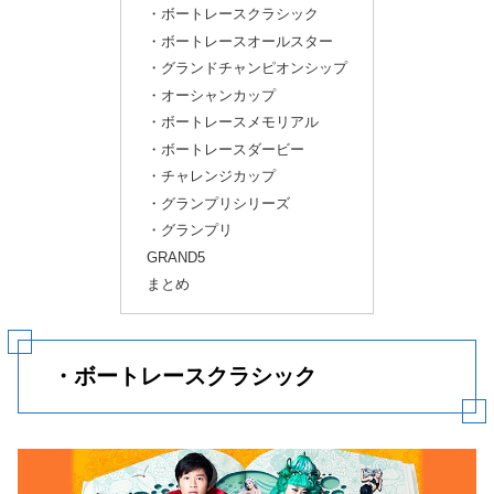
・ボートレースクラシック
・ボートレースオールスター
・グランドチャンピオンシップ
・オーシャンカップ
・ボートレースメモリアル
・ボートレースダービー
・チャレンジカップ
・グランプリシリーズ
・グランプリ
GRAND5
まとめ
・ボートレースクラシック