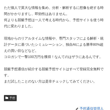
ただ個人で莫大な情報を集め、分析・解析するに想像を絶する時
間がかかりますし、即効性はありません。
何よりも競艇予想は一人で考える時代から、予想サイトを使う時
代に変わりました。
現地からのリアルタイムな情報や、専門スタッフによる解析・統
計データに基づいたシミュレーション、独自AIによる勝率80%超
えの買い目などなど。
コロガシで一撃100万円を獲得！なんてのはザラにあるんです。
競艇予想通信が紹介する競艇予想サイトはすべて登録完全無料で
す。
まだ試したことのない方は是非チェックしてみてください。
予想
予想通信管理人