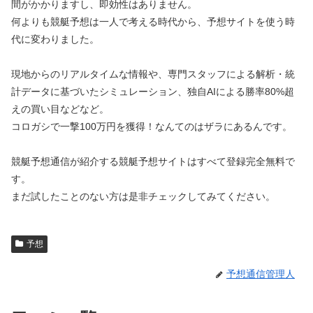
間がかかりますし、即効性はありません。
何よりも競艇予想は一人で考える時代から、予想サイトを使う時
代に変わりました。
現地からのリアルタイムな情報や、専門スタッフによる解析・統
計データに基づいたシミュレーション、独自AIによる勝率80%超
えの買い目などなど。
コロガシで一撃100万円を獲得！なんてのはザラにあるんです。
競艇予想通信が紹介する競艇予想サイトはすべて登録完全無料で
す。
まだ試したことのない方は是非チェックしてみてください。
予想
予想通信管理人