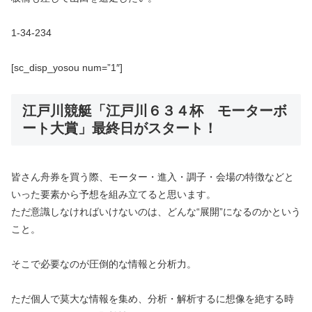
1-34-234
[sc_disp_yosou num=”1″]
江戸川競艇「江戸川６３４杯 モーターボ
ート大賞」最終日がスタート！
皆さん舟券を買う際、モーター・進入・調子・会場の特徴などと
いった要素から予想を組み立てると思います。
ただ意識しなければいけないのは、どんな“展開”になるのかという
こと。
そこで必要なのが圧倒的な情報と分析力。
ただ個人で莫大な情報を集め、分析・解析するに想像を絶する時