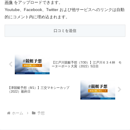
画像
をアップロードできます。
Youtube、Facebook、Twitter および他サービスへのリンクは自動
的にコメント内に埋め込まれます。
【江戸川競艇予想（7/30）】江戸川６３４杯 モ
ーターボート大賞（2022）5日目
【津競艇予想（8/1）】三交マキシーカップ
（2022）最終日
ホーム
予想