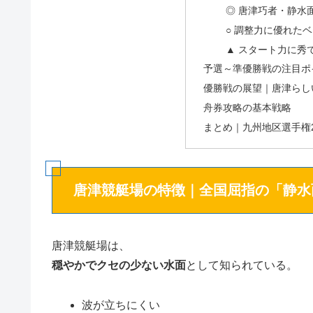
◎ 唐津巧者・静水
○ 調整力に優れた
▲ スタート力に秀
予選～準優勝戦の注目ポ
優勝戦の展望｜唐津らし
舟券攻略の基本戦略
まとめ｜九州地区選手権2
唐津競艇場の特徴｜全国屈指の「静水
唐津競艇場は、
穏やかでクセの少ない水面
として知られている。
波が立ちにくい