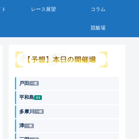
イト
レース展望
コラム
競艇場
戸田
一般
平和島
G3
多摩川
一般
津
一般