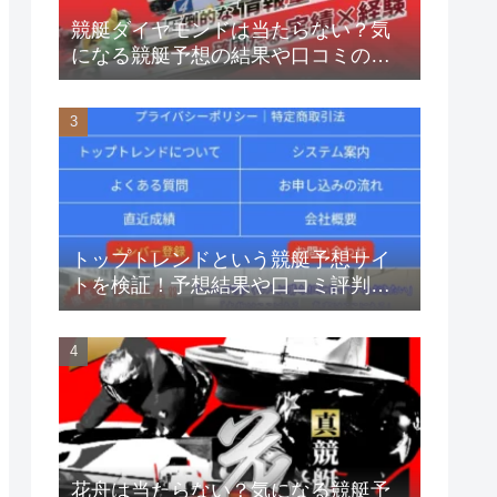
競艇ダイヤモンドは当たらない？気
になる競艇予想の結果や口コミの評
判を大公開
トップトレンドという競艇予想サイ
トを検証！予想結果や口コミ評判ま
で完全網羅！
花舟は当たらない？気になる競艇予