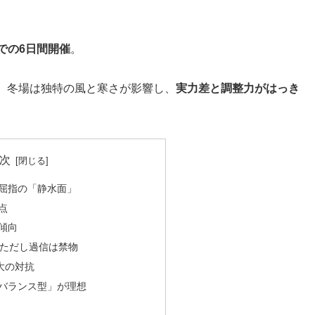
での6日間開催
。
、冬場は独特の風と寒さが影響し、
実力差と調整力がはっき
次
屈指の「静水面」
点
傾向
、ただし過信は禁物
大の対抗
バランス型」が理想