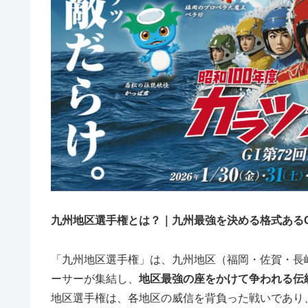
九州地区選手権とは？｜九州最強を決める格式ある
「九州地区選手権」は、九州地区（福岡・佐賀・長
ーサーが集結し、
地区最強の座をかけて争われる伝
地区選手権は、各地区の威信を背負った戦いであり