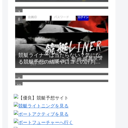
想の結果や口コミの評判を大公開
競艇ライナーは当たらない？気にな
る競艇予想の結果や口コミの評判を
競艇ライトニングは当たらない？気
大公開
になる競艇予想の結果や口コミの評
ボートレース（競艇）場のマスコッ
判を大公開
トキャラクター