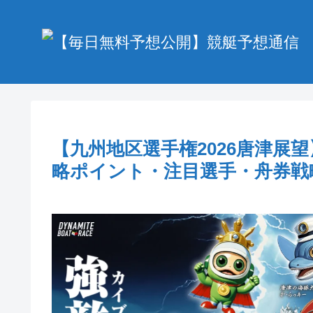
【九州地区選手権2026唐津展
略ポイント・注目選手・舟券戦