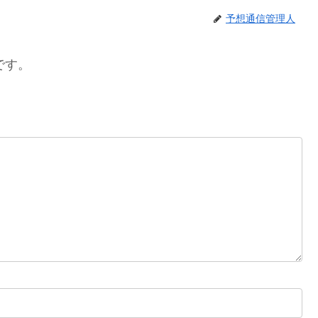
予想通信管理人
です。