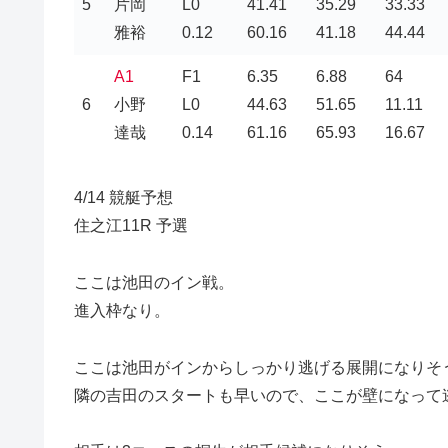
5
片岡
L0
41.41
35.29
33.33
雅裕
0.12
60.16
41.18
44.44
A1
F1
6.35
6.88
64
6
小野
L0
44.63
51.65
11.11
達哉
0.14
61.16
65.93
16.67
4/14 競艇予想
住之江11R 予選
ここは池田のイン戦。
進入枠なり。
ここは池田がインからしっかり逃げる展開になりそ
隣の吉田のスタートも早いので、ここが壁になって