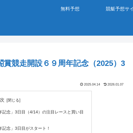
無料予想
競艇予想サ
閤賞競走開設６９周年記念（2025）3
2025.04.14
2026.01.07
次
記念」3日目（4/14）の注目レースと買い目
年記念」3日目がスタート！