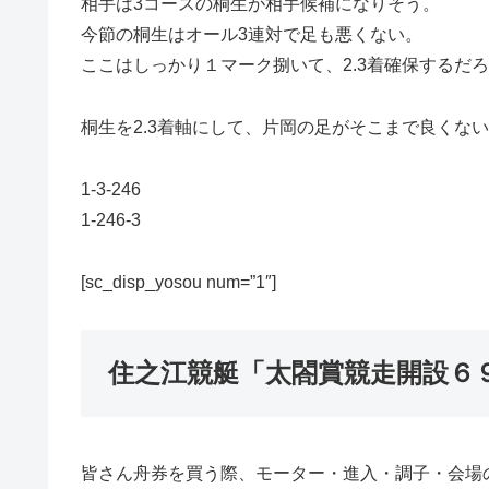
相手は3コースの桐生が相手候補になりそう。
今節の桐生はオール3連対で足も悪くない。
ここはしっかり１マーク捌いて、2.3着確保するだ
桐生を2.3着軸にして、片岡の足がそこまで良くな
1-3-246
1-246-3
[sc_disp_yosou num=”1″]
住之江競艇「太閤賞競走開設６
皆さん舟券を買う際、モーター・進入・調子・会場