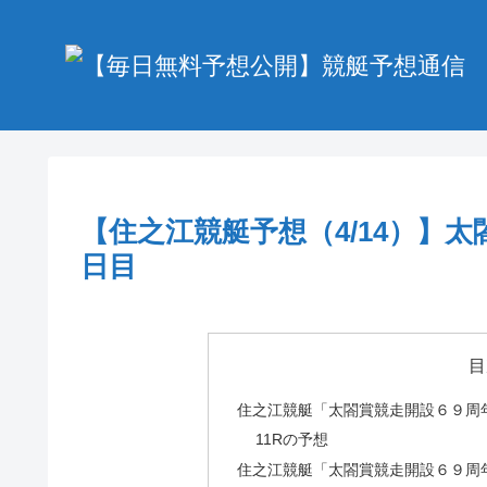
【住之江競艇予想（4/14）】太
日目
目
住之江競艇「太閤賞競走開設６９周年
11Rの予想
住之江競艇「太閤賞競走開設６９周