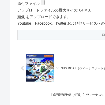
添付ファイル
アップロードファイルの最大サイズ: 64 MB。
画像
をアップロードできます。
Youtube、Facebook、Twitter および他
VENUS BOAT（ヴィーナスボ
【鳴門競艇予想（4/25）】ヴィーナスシ