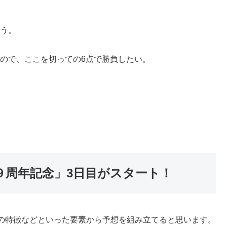
ろう。
いので、ここを切っての6点で勝負したい。
９周年記念」3日目がスタート！
の特徴などといった要素から予想を組み立てると思います。