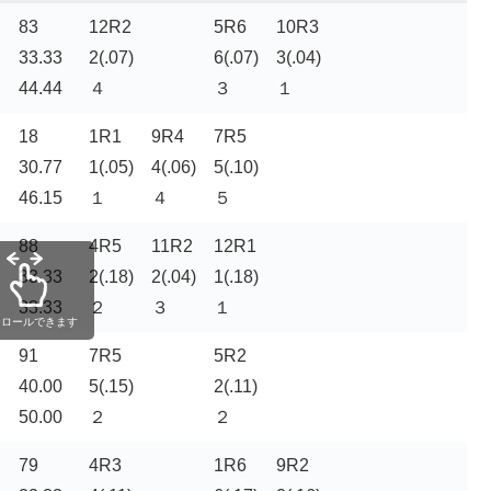
83
12R
2
5R
6
10R
3
33.33
2(.07)
6(.07)
3(.04)
44.44
４
３
１
18
1R
1
9R
4
7R
5
30.77
1(.05)
4(.06)
5(.10)
46.15
１
４
５
88
4R
5
11R
2
12R
1
33.33
2(.18)
2(.04)
1(.18)
33.33
２
３
１
クロールできます
91
7R
5
5R
2
40.00
5(.15)
2(.11)
50.00
２
２
79
4R
3
1R
6
9R
2