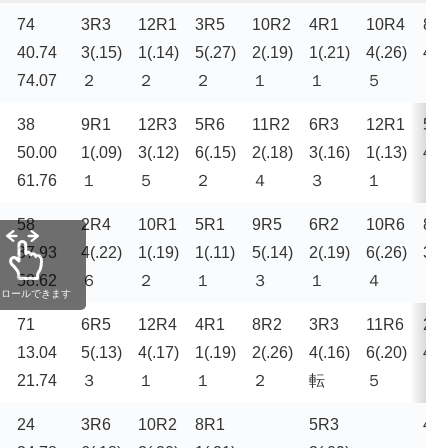
74
3R
3
12R
1
3R
5
10R
2
4R
1
10R
4
8R
40.74
3(.15)
1(.14)
5(.27)
2(.19)
1(.21)
4(.26)
4(.
74.07
２
２
２
１
１
５
３
38
9R
1
12R
3
5R
6
11R
2
6R
3
12R
1
5R
50.00
1(.09)
3(.12)
6(.15)
2(.18)
3(.16)
1(.13)
4(.
61.76
１
５
２
４
３
１
３
58
2R
4
10R
1
5R
1
9R
5
6R
2
10R
6
8R
37.93
4(.22)
1(.19)
1(.11)
5(.14)
2(.19)
6(.26)
3(.
58.62
６
２
１
３
１
４
１
クロールできます
71
6R
5
12R
4
4R
1
8R
2
3R
3
11R
6
2R
13.04
5(.13)
4(.17)
1(.19)
2(.26)
4(.16)
6(.20)
4(.
21.74
３
１
１
２
転
５
１
24
3R
6
10R
2
8R
1
5R
3
4R