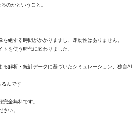
なるのかということ。
像を絶する時間がかかりますし、即効性はありません。
イトを使う時代に変わりました。
よる解析・統計データに基づいたシミュレーション、独自AI
あるんです。
録完全無料です。
ださい。