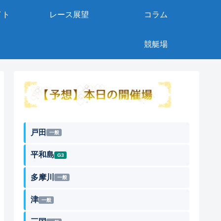
イト
レース展望
コラム
競艇場
戸田
一般
平和島
G3
多摩川
一般
津
一般