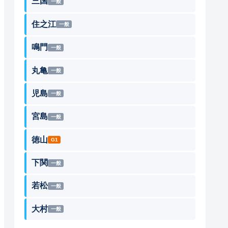
三国
一般
住之江
一般
鳴門
一般
丸亀
一般
児島
一般
宮島
一般
徳山
G1
下関
一般
若松
一般
果
大村
一般
4
5
6