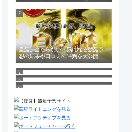
皇艇は当たらない？気になる競艇予
想の結果や口コミの評判を大公開
競艇ライナーは当たらない？気にな
る競艇予想の結果や口コミの評判を
競艇ライトニングは当たらない？気
大公開
になる競艇予想の結果や口コミの評
ボートレース（競艇）場のマスコッ
判を大公開
トキャラクター