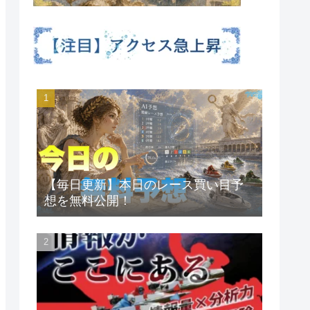
28)
5(.17)
３
1
12)
【毎日更新】本日のレース買い目予
想を無料公開！