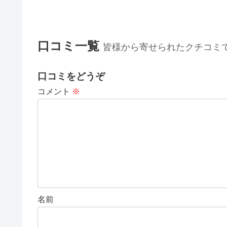
口コミ一覧
皆様から寄せられたクチコミ
口コミをどうぞ
コメント
※
名前