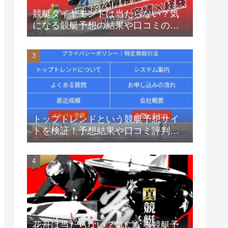
競艇ダイヤモンドは当たらない？気
になる競艇予想の結果や口コミの評
判を大公開
トップトレンドという競艇予想サイ
トを検証！予想結果や口コミ評判ま
で完全網羅！
花舟は当たらない？気になる競艇予