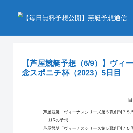
【芦屋競艇予想（6/9）】ヴィ
念スポニチ杯（2023）5日目
目
芦屋競艇「ヴィーナスシリーズ第５戦創刊７５周
11Rの予想
芦屋競艇「ヴィーナスシリーズ第５戦創刊７５