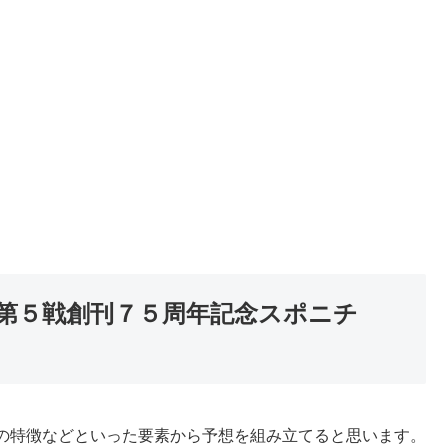
第５戦創刊７５周年記念スポニチ
の特徴などといった要素から予想を組み立てると思います。