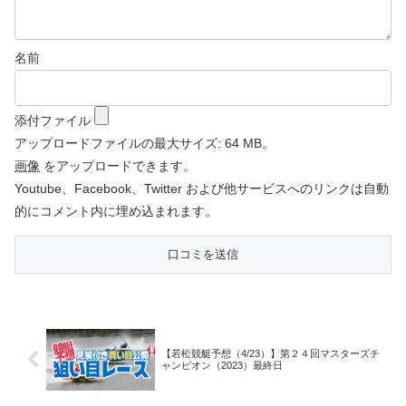
名前
添付ファイル
アップロードファイルの最大サイズ: 64 MB。
画像
をアップロードできます。
Youtube、Facebook、Twitter および他サービスへのリンクは自動
的にコメント内に埋め込まれます。
【若松競艇予想（4/23）】第２４回マスターズチ
ャンピオン（2023）最終日