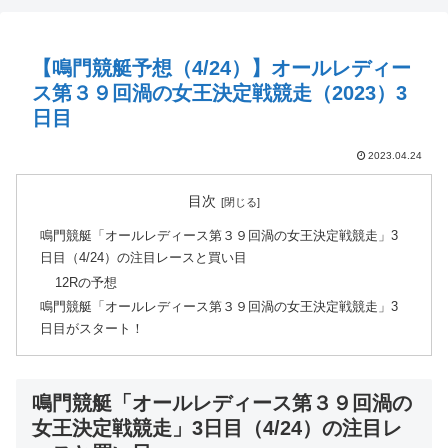
【鳴門競艇予想（4/24）】オールレディー
ス第３９回渦の女王決定戦競走（2023）3
日目
2023.04.24
目次
鳴門競艇「オールレディース第３９回渦の女王決定戦競走」3
日目（4/24）の注目レースと買い目
12Rの予想
鳴門競艇「オールレディース第３９回渦の女王決定戦競走」3
日目がスタート！
鳴門競艇「オールレディース第３９回渦の
女王決定戦競走」3日目（4/24）の注目レ