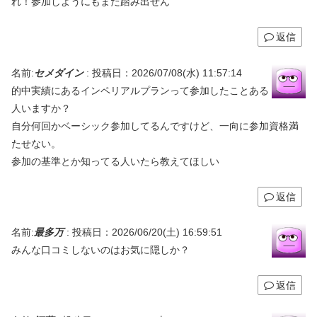
れ！参加しようにもまだ踏み出せん
返信
名前:
セメダイン
:
投稿日：2026/07/08(水) 11:57:14
的中実績にあるインペリアルプランって参加したことある
人いますか？
自分何回かベーシック参加してるんですけど、一向に参加資格満
たせない。
参加の基準とか知ってる人いたら教えてほしい
返信
名前:
最多万
:
投稿日：2026/06/20(土) 16:59:51
みんな口コミしないのはお気に隠しか？
返信