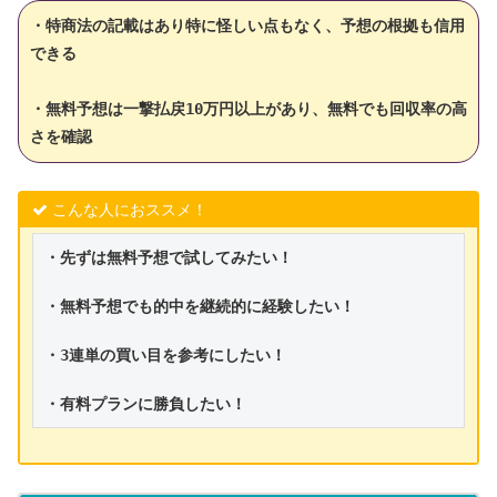
・特商法の記載はあり特に怪しい点もなく、予想の根拠も信用
できる
・無料予想は一撃払戻10万円以上があり、無料でも回収率の高
さを確認
こんな人におススメ！
・先ずは無料予想で試してみたい！
・無料予想でも的中を継続的に経験したい！
・3連単の買い目を参考にしたい！
・有料プランに勝負したい！