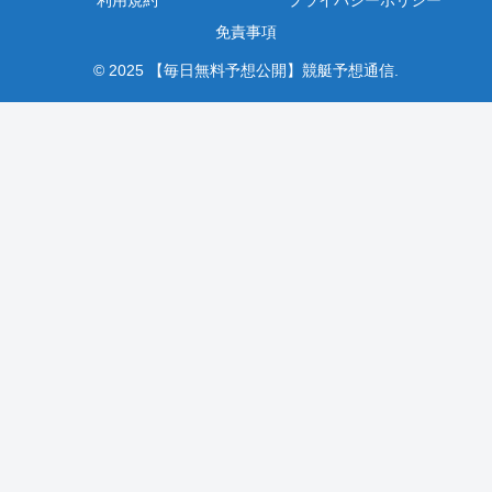
免責事項
© 2025 【毎日無料予想公開】競艇予想通信.