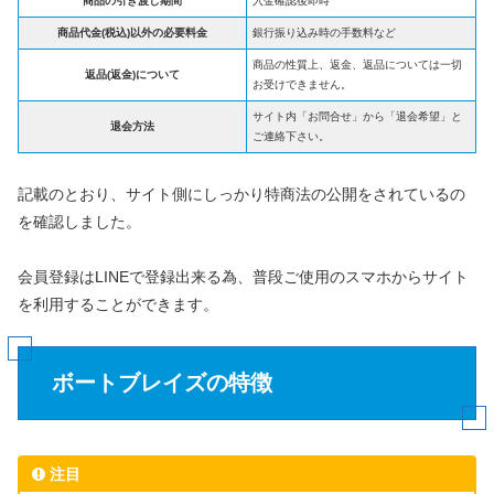
商品の引き渡し期間
入金確認後即時
商品代金(税込)以外の必要料金
銀行振り込み時の手数料など
商品の性質上、返金、返品については一切
返品(返金)について
お受けできません。
サイト内「お問合せ」から「退会希望」と
退会方法
ご連絡下さい。
記載のとおり、サイト側にしっかり特商法の公開をされているの
を確認しました。
会員登録はLINEで登録出来る為、普段ご使用のスマホからサイト
を利用することができます。
ボートブレイズの特徴
注目