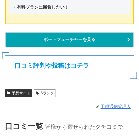
・有料プランに勝負したい！
ボートフューチャーを見る
口コミ評判や投稿はコチラ
予想サイト
Sランク
予想通信管理人
口コミ一覧
皆様から寄せられたクチコミで