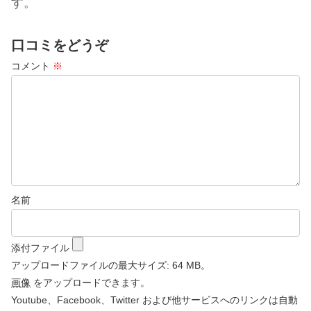
す。
口コミをどうぞ
コメント
※
名前
添付ファイル
アップロードファイルの最大サイズ: 64 MB。
画像
をアップロードできます。
Youtube、Facebook、Twitter および他サービスへのリンクは自動