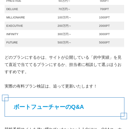
PRESTIGE
50万円～
500PT
DELUXE
70万円～
700PT
MILLIONAIRE
100万円～
1000PT
EXECUTIVE
200万円～
2000PT
INFINITY
300万円～
3000PT
FUTURE
500万円～
5000PT
どのプランにするかは、サイトが公開している「的中実績」を見
て直近で当ててるプランにするか、担当者に相談して選ぶほうお
すすめです。
実際の有料プラン検証は、追って更新いたします！
ボートフューチャーのQ&A