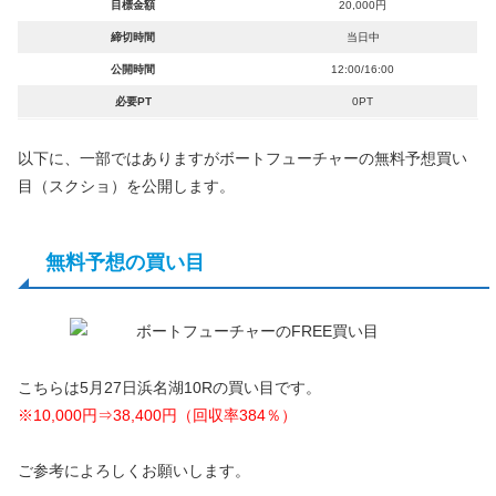
目標金額
20,000円
締切時間
当日中
公開時間
12:00/16:00
必要PT
0PT
以下に、一部ではありますがボートフューチャーの無料予想買い
目（スクショ）を公開します。
無料予想の買い目
こちらは5月27日浜名湖10Rの買い目です。
※10,000円⇒38,400円（回収率384％）
ご参考によろしくお願いします。