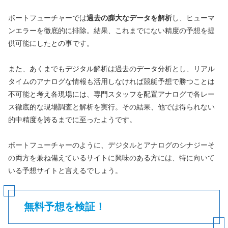
ボートフューチャーでは
過去の膨大なデータを解析
し、ヒューマ
ンエラーを徹底的に排除。結果、これまでにない精度の予想を提
供可能にしたとの事です。
また、あくまでもデジタル解析は過去のデータ分析とし、リアル
タイムのアナログな情報も活用しなければ競艇予想で勝つことは
不可能と考え各現場には、専門スタッフを配置アナログで各レー
ス徹底的な現場調査と解析を実行。その結果、他では得られない
的中精度を誇るまでに至ったようです。
ボートフューチャーのように、デジタルとアナログのシナジーそ
の両方を兼ね備えているサイトに興味のある方には、特に向いて
いる予想サイトと言えるでしょう。
無料予想を検証！