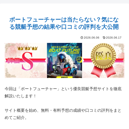
ボートフューチャーは当たらない？気にな
る競艇予想の結果や口コミの評判を大公開
2026.06.06
2026.06.17
今回は「ボートフューチャー」という優良競艇予想サイトを徹底
解説いたします！
サイト概要を始め、無料・有料予想の成績や口コミの評判をまと
めてご紹介。