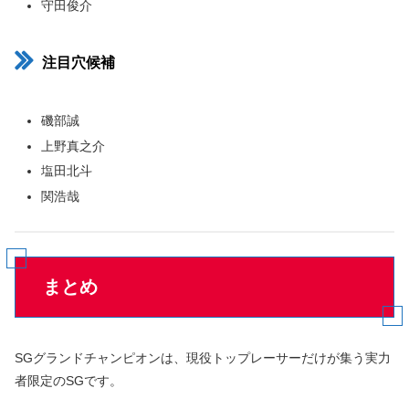
守田俊介
注目穴候補
磯部誠
上野真之介
塩田北斗
関浩哉
まとめ
SGグランドチャンピオンは、現役トップレーサーだけが集う実力
者限定のSGです。