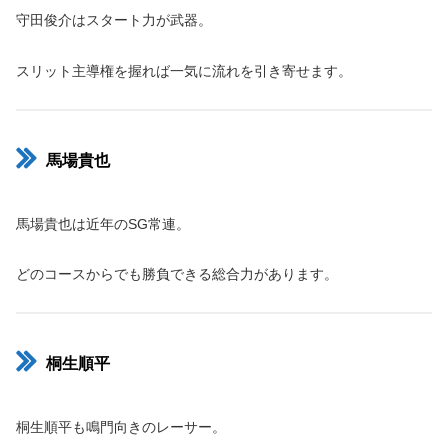
守田俊介はスタート力が武器。
スリット主導権を握れば一気に流れを引き寄せます。
馬場貴也
馬場貴也は近年のSG常連。
どのコースからでも勝負できる総合力があります。
桐生順平
桐生順平も鳴門向きのレーサー。