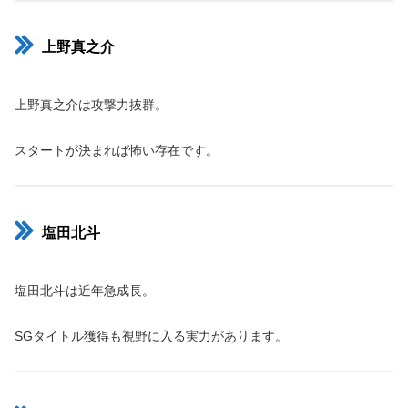
上野真之介
上野真之介は攻撃力抜群。
スタートが決まれば怖い存在です。
塩田北斗
塩田北斗は近年急成長。
SGタイトル獲得も視野に入る実力があります。