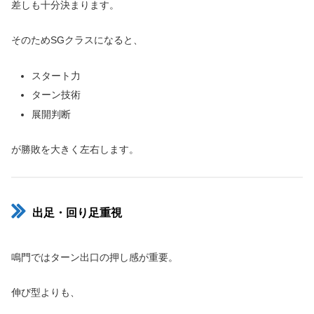
差しも十分決まります。
そのためSGクラスになると、
スタート力
ターン技術
展開判断
が勝敗を大きく左右します。
出足・回り足重視
鳴門ではターン出口の押し感が重要。
伸び型よりも、