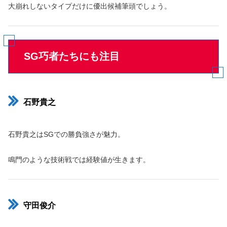
大崩れしないタイプだけに優出候補筆頭でしょう。
SG巧者たちにも注目
石野貴之
石野貴之はSGでの勝負強さが魅力。
鳴門のような技術戦では経験値が生きます。
守田俊介