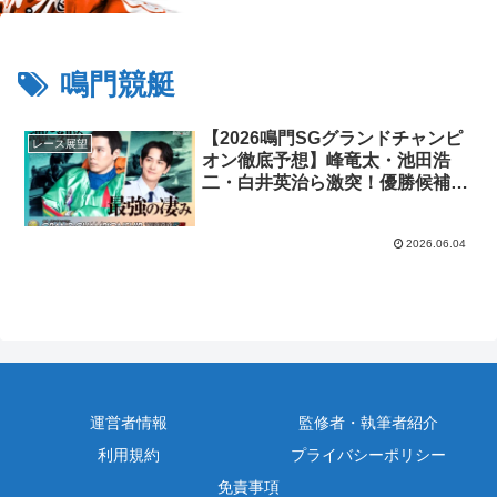
鳴門競艇
【2026鳴門SGグランドチャンピ
レース展望
オン徹底予想】峰竜太・池田浩
二・白井英治ら激突！優勝候補と
注目選手を考察
2026.06.04
運営者情報
監修者・執筆者紹介
利用規約
プライバシーポリシー
免責事項