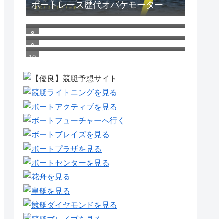
ボートレース歴代オバケモーター
競艇ライナーは当たらない？気にな
る競艇予想の結果や口コミの評判を
競艇ライトニングは当たらない？気
大公開
になる競艇予想の結果や口コミの評
ボートレース（競艇）場のマスコッ
判を大公開
トキャラクター