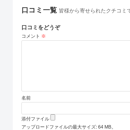
口コミ一覧
皆様から寄せられたクチコミ
口コミをどうぞ
コメント
※
名前
添付ファイル
アップロードファイルの最大サイズ: 64 MB。