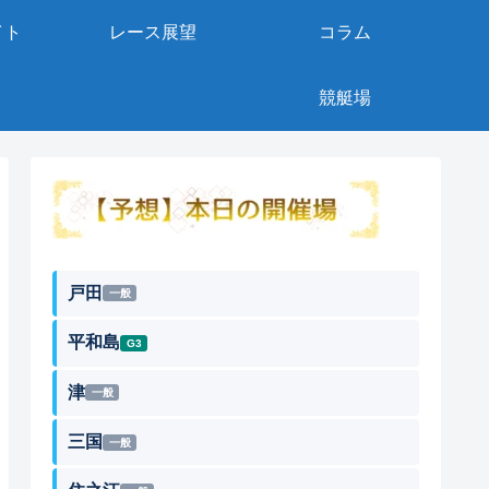
イト
レース展望
コラム
競艇場
戸田
一般
平和島
G3
津
一般
三国
一般