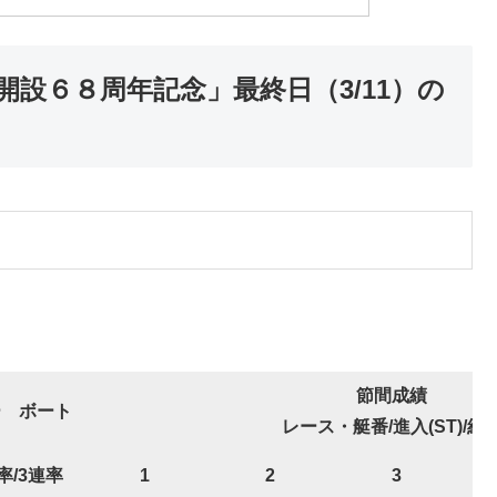
設６８周年記念」最終日（3/11）の
節間成績
ー
ボート
レース・艇番/進入(ST)/結
連率/3連率
1
2
3