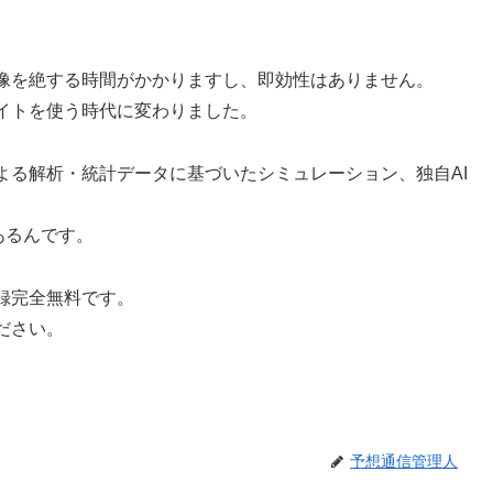
像を絶する時間がかかりますし、即効性はありません。
イトを使う時代に変わりました。
よる解析・統計データに基づいたシミュレーション、独自AI
あるんです。
録完全無料です。
ださい。
予想通信管理人