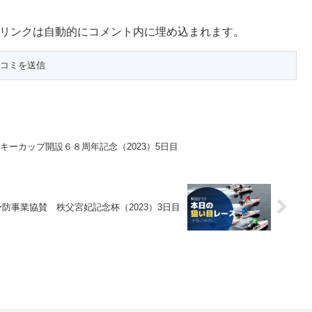
サービスへのリンクは自動的にコメント内に埋め込まれます。
イキーカップ開設６８周年記念（2023）5日目
予防事業協賛 秩父宮妃記念杯（2023）3日目