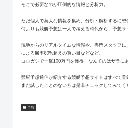
そこで必要なのが圧倒的な情報と分析力。
ただ個人で莫大な情報を集め、分析・解析するに想
何よりも競艇予想は一人で考える時代から、予想サ
現地からのリアルタイムな情報や、専門スタッフに
による勝率80%超えの買い目などなど。
コロガシで一撃100万円を獲得！なんてのはザラに
競艇予想通信が紹介する競艇予想サイトはすべて登
まだ試したことのない方は是非チェックしてみてく
予想