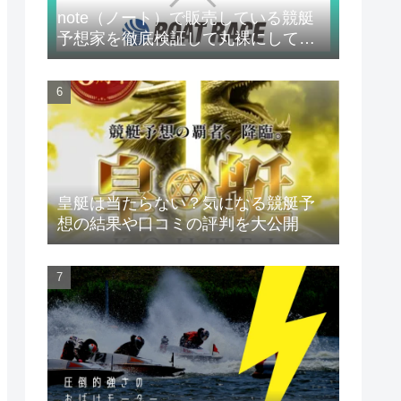
note（ノート）で販売している競艇
予想家を徹底検証して丸裸にしてや
る！
皇艇は当たらない？気になる競艇予
想の結果や口コミの評判を大公開