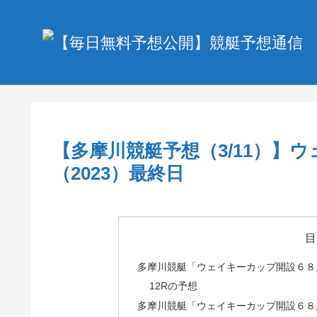
【多摩川競艇予想（3/11）】
（2023）最終日
目
多摩川競艇「ウェイキーカップ開設６８周
12Rの予想
多摩川競艇「ウェイキーカップ開設６８