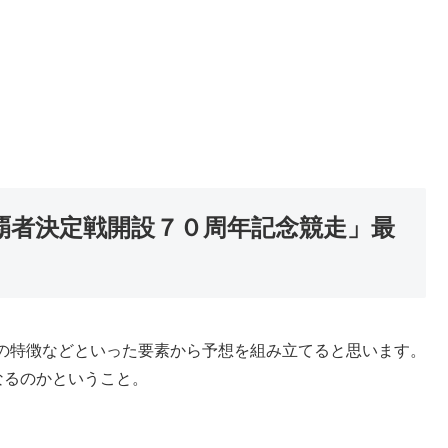
覇者決定戦開設７０周年記念競走」最
の特徴などといった要素から予想を組み立てると思います。
なるのかということ。