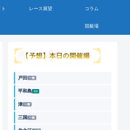
イト
レース展望
コラム
競艇場
戸田
一般
平和島
G3
津
一般
三国
一般