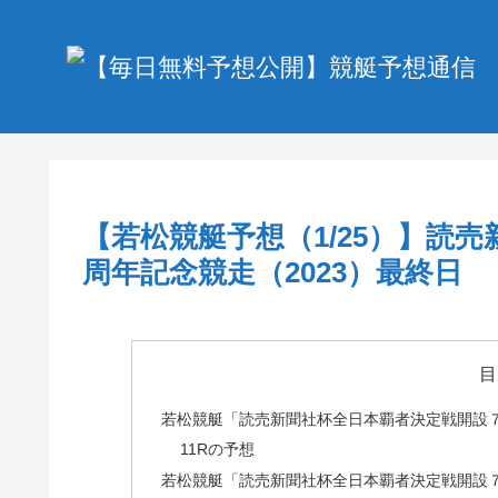
【若松競艇予想（1/25）】読
周年記念競走（2023）最終日
目
若松競艇「読売新聞社杯全日本覇者決定戦開設７
11Rの予想
若松競艇「読売新聞社杯全日本覇者決定戦開設