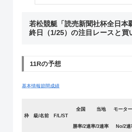
若松競艇「読売新聞社杯全日本
終日（1/25）の注目レースと買
11Rの予想
基本情報
節間成績
全国
当地
モータ
枠
級/名前
F/L/ST
勝率/2連率/3連率
No/2