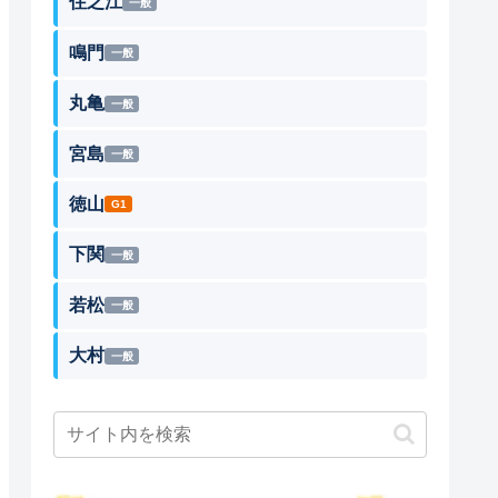
住之江
一般
鳴門
一般
丸亀
一般
宮島
一般
徳山
G1
下関
一般
若松
一般
大村
一般
4
5
6