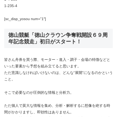
1-235-4
[sc_disp_yosou num=”1″]
徳山競艇「徳山クラウン争奪戦開設６９周
年記念競走」初日がスタート！
皆さん舟券を買う際、モーター・進入・調子・会場の特徴などと
いった要素から予想を組み立てると思います。
ただ意識しなければいけないのは、どんな“展開”になるのかという
こと。
そこで必要なのが圧倒的な情報と分析力。
ただ個人で莫大な情報を集め、分析・解析するに想像を絶する時
間がかかりますし、即効性はありません。