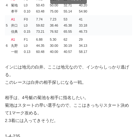
4
菊地
L0
50.43
50.00
32.71
40.20
孝平
0.10
63.48
75.00
55.14
54.90
A1
F0
7.74
7.23
53
41
5
井口
L0
59.82
38.46
45.38
33.18
佳典
0.15
73.21
76.92
65.55
46.73
A1
F1
6.88
5.30
62
29
6
丸野
L0
44.35
30.00
30.19
34.13
一樹
0.13
60.48
40.00
40.57
58.17
インには地元の白井。ここは地元なので、インからしっかり逃げ
る。
このレースは白井の相手探しになる一戦。
相手は、4号艇の菊池を相手に指名したい。
菊池はスタートの早い選手なので、ここはきっちりスタート決め
て1マーク攻める。
2.3着には入ってきそうだ。
1-4-235