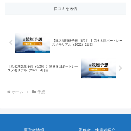
【浜名湖競艇予想（8/24）】第６８回ボートレー
スメモリアル（2022）2日目
【浜名湖競艇予想（8/26）】第６８回ボートレー
スメモリアル（2022）4日目
ホーム
予想
運営者情報
監修者・執筆者紹介