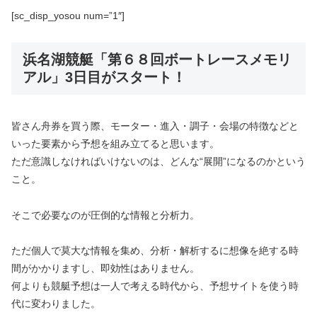
[sc_disp_yosou num=”1″]
浜名湖競艇「第６８回ボートレースメモリ
アル」3日目がスタート！
皆さん舟券を買う際、モーター・進入・調子・会場の特徴などと
いった要素から予想を組み立てると思います。
ただ意識しなければいけないのは、どんな“展開”になるのかという
こと。
そこで必要なのが圧倒的な情報と分析力。
ただ個人で莫大な情報を集め、分析・解析するに想像を絶する時
間がかかりますし、即効性はありません。
何よりも競艇予想は一人で考える時代から、予想サイトを使う時
代に変わりました。