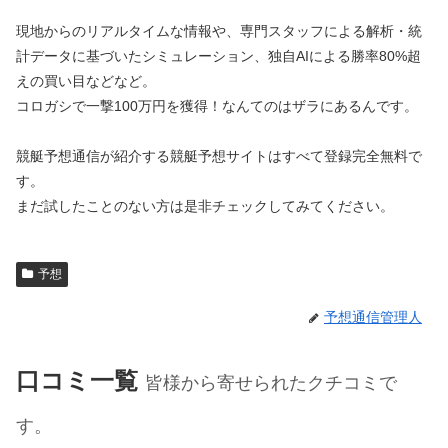
現地からのリアルタイムな情報や、専門スタッフによる解析・統
計データに基づいたシミュレーション、独自AIによる勝率80%超
えの買い目などなど。
コロガシで一撃100万円を獲得！なんてのはザラにあるんです。
競艇予想通信が紹介する競艇予想サイトはすべて登録完全無料で
す。
まだ試したことのない方は是非チェックしてみてください。
予想
予想通信管理人
口コミ一覧
皆様から寄せられたクチコミで
す。