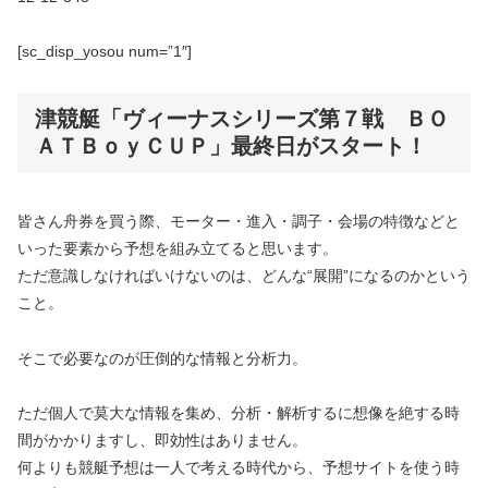
[sc_disp_yosou num=”1″]
津競艇「ヴィーナスシリーズ第７戦 ＢＯ
ＡＴＢｏｙＣＵＰ」最終日がスタート！
皆さん舟券を買う際、モーター・進入・調子・会場の特徴などと
いった要素から予想を組み立てると思います。
ただ意識しなければいけないのは、どんな“展開”になるのかという
こと。
そこで必要なのが圧倒的な情報と分析力。
ただ個人で莫大な情報を集め、分析・解析するに想像を絶する時
間がかかりますし、即効性はありません。
何よりも競艇予想は一人で考える時代から、予想サイトを使う時