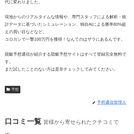
代に変わりました。
現地からのリアルタイムな情報や、専門スタッフによる解析・統
計データに基づいたシミュレーション、独自AIによる勝率80%超
えの買い目などなど。
コロガシで一撃100万円を獲得！なんてのはザラにあるんです。
競艇予想通信が紹介する競艇予想サイトはすべて登録完全無料で
す。
まだ試したことのない方は是非チェックしてみてください。
予想
予想通信管理人
口コミ一覧
皆様から寄せられたクチコミで