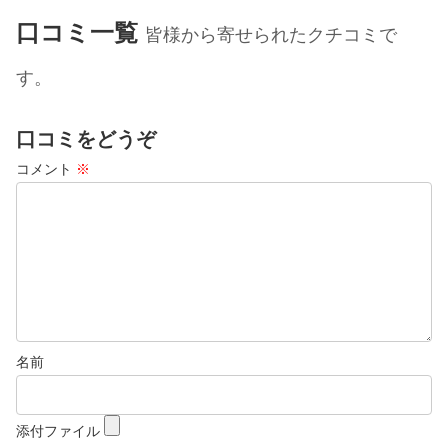
口コミ一覧
皆様から寄せられたクチコミで
す。
口コミをどうぞ
コメント
※
名前
添付ファイル