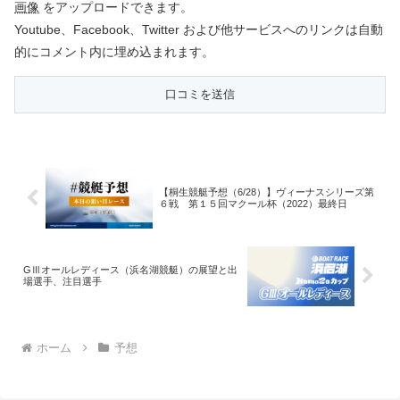
画像
をアップロードできます。
Youtube、Facebook、Twitter および他サービスへのリンクは自動
的にコメント内に埋め込まれます。
【桐生競艇予想（6/28）】ヴィーナスシリーズ第
６戦 第１５回マクール杯（2022）最終日
GⅢオールレディース（浜名湖競艇）の展望と出
場選手、注目選手
ホーム
予想