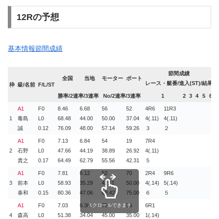
12Rの予想
基本情報
節間成績
節間成績
全国
当地
モーター
ボート
レース・艇番/進入(ST)/結果
枠
級/名前
F/L/ST
勝率/2連率/3連率
No/2連率/3連率
1
2
3
4
5
6
A1
F0
8.46
6.68
56
52
4R
6
11R
3
1
毒島
L0
68.48
44.00
50.00
37.04
4(.11)
4(.11)
誠
0.12
76.09
48.00
57.14
59.26
３
２
A1
F0
7.13
6.84
54
19
7R
4
2
石野
L0
47.66
44.19
38.89
26.92
4(.11)
貴之
0.17
64.49
62.79
55.56
42.31
５
A1
F0
7.81
6.12
52
70
2R
4
9R
6
3
前本
L0
58.93
35.29
42.11
50.00
4(.14)
5(.14)
泰和
0.15
80.36
47.06
68.42
75.00
６
５
A1
F0
7.03
6.38
スクロールできます
79
53
6R
1
4
森高
L0
51.38
34.04
45.00
35.00
1(.14)