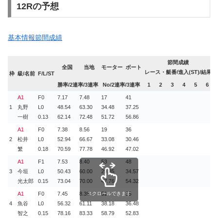
12Rの予想
基本情報
節間成績
節間成績
全国
当地
モーター
ボート
レース・艇番/進入(ST)/結果
枠
級/名前
F/L/ST
勝率/2連率/3連率
No/2連率/3連率
1
2
3
4
5
6
A1
F0
7.17
7.48
17
41
1
丸野
L0
48.54
63.30
34.48
37.25
一樹
0.13
62.14
72.48
51.72
56.86
A1
F0
7.38
8.56
19
36
2
松井
L0
52.94
66.67
33.08
30.46
繁
0.18
70.59
77.78
46.92
47.02
A1
F1
7.53
8.40
53
48
3
今垣
L0
50.43
60.00
29.85
34.57
光太郎
0.15
73.04
70.00
47.76
54.32
A1
F0
7.45
8.39
スクロールできます
51
35
4
魚谷
L0
56.32
61.11
38.18
36.48
智之
0.15
78.16
83.33
58.79
52.83