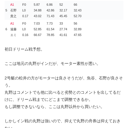
A1
F0
5.87
6.86
52
66
5
石野
L0
34.88
42.86
32.17
32.43
貴之
0.17
43.02
71.43
45.45
52.70
A1
F0
7.03
7.73
33
56
6
遠藤
L0
52.85
61.54
27.74
32.89
エミ
0.16
66.67
78.85
41.61
47.65
初日ドリーム戦予想。
ここは地元の丸野がインだが、モーター素性が悪い。
2号艇の松井の方がモーターは良さそうだが、魚谷、石野が良さそ
う。
丸野はコメントでも他に比べると劣勢とのコメントを出してるだ
けに、ドリーム戦までにどこまで調整できるか。
もし調整できないなら、ここは丸野以外から買いたい。
しかしイン戦の丸野は強いので、抑えで丸野の舟券は抑えておき
たい。