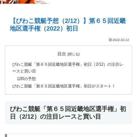
【びわこ競艇予想（2/12）】第６５回近畿
地区選手権（2022）初日
2022.02.12
目次
びわこ競艇「第６５回近畿地区選手権」初日（2/12）の注目レ
ースと買い目
12Rの予想
びわこ競艇「第６５回近畿地区選手権」初日がスタート！
びわこ競艇「第６５回近畿地区選手権」初
日（2/12）の注目レースと買い目