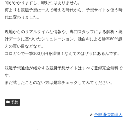
間がかかりますし、即効性はありません。
何よりも競艇予想は一人で考える時代から、予想サイトを使う時
代に変わりました。
現地からのリアルタイムな情報や、専門スタッフによる解析・統
計データに基づいたシミュレーション、独自AIによる勝率80%超
えの買い目などなど。
コロガシで一撃100万円を獲得！なんてのはザラにあるんです。
競艇予想通信が紹介する競艇予想サイトはすべて登録完全無料で
す。
まだ試したことのない方は是非チェックしてみてください。
予想
予想通信管理人