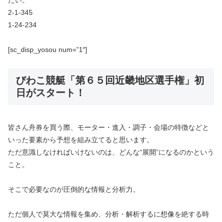
2-1-345
1-24-234
[sc_disp_yosou num=”1″]
びわこ競艇「第６５回近畿地区選手権」初
日がスタート！
皆さん舟券を買う際、モーター・進入・調子・会場の特徴などと
いった要素から予想を組み立てると思います。
ただ意識しなければいけないのは、どんな“展開”になるのかという
こと。
そこで必要なのが圧倒的な情報と分析力。
ただ個人で莫大な情報を集め、分析・解析するに想像を絶する時