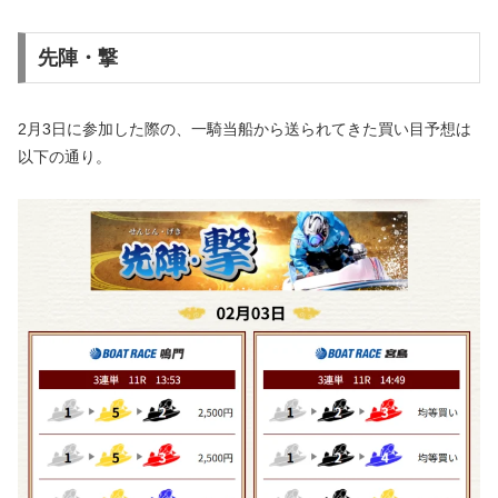
先陣・撃
2月3日に参加した際の、一騎当船から送られてきた買い目予想は
以下の通り。