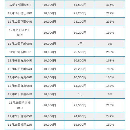
12月17日津05R
10,000円
41,500円
415%
12月16日徳山10R
10,000円
21,200円
212%
12月12日下関04R
10,000円
23,100円
231%
12月11日江戸川
10,000円
19,200円
192%
04R
12月10日尼崎05R
10,000円
0円
0%
12月09日津06R
10,000円
25,500円
255%
12月08日丸亀04R
10,000円
16,800円
168%
12月07日尼崎04R
10,000円
79,200円
792%
12月05日丸亀06R
10,000円
10,500円
105%
12月04日丸亀05R
10,000円
14,300円
143%
12月01日桐生04R
10,000円
0円
0%
11月28日浜名湖
10,000円
21,500円
215%
06R
11月27日蒲郡05R
10,000円
24,900円
249%
11月26日福岡12R
10,000円
15,900円
159%