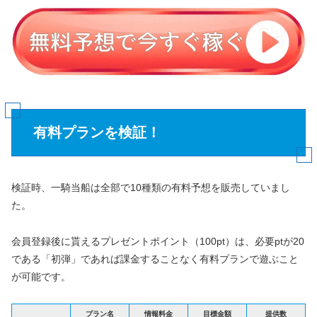
有料プランを検証！
検証時、一騎当船は全部で10種類の有料予想を販売していまし
た。
会員登録後に貰えるプレゼントポイント（100pt）は、必要ptが20
である「初弾」であれば課金することなく有料プランで遊ぶこと
が可能です。
プラン名
情報料金
目標金額
提供数