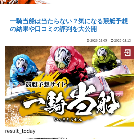
一騎当船は当たらない？気になる競艇予想
の結果や口コミの評判を大公開
2026.02.05
2026.02.13