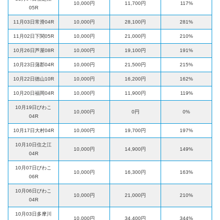
10,000円
11,700円
117%
05R
11月03日常滑04R
10,000円
28,100円
281%
11月02日下関05R
10,000円
21,000円
210%
10月26日芦屋08R
10,000円
19,100円
191%
10月23日蒲郡04R
10,000円
21,500円
215%
10月22日徳山10R
10,000円
16,200円
162%
10月20日福岡04R
10,000円
11,900円
119%
10月19日びわこ
10,000円
0円
0%
04R
10月17日大村04R
10,000円
19,700円
197%
10月10日住之江
10,000円
14,900円
149%
04R
10月07日びわこ
10,000円
16,300円
163%
06R
10月06日びわこ
10,000円
21,000円
210%
04R
10月03日多摩川
10,000円
34,400円
344%