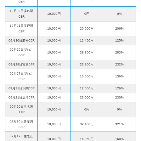
05R
10月02日浜名湖
10,000円
0円
0%
03R
10月01日江戸川
10,000円
20,600円
206%
02R
09月30日若松05R
10,000円
12,450円
125%
09月29日びわこ
10,000円
28,350円
283%
06R
09月28日宮島04R
10,000円
23,200円
232%
09月27日びわこ
10,000円
13,600円
136%
05R
09月21日下関05R
10,000円
12,600円
126%
09月21日唐津07R
10,000円
23,000円
230%
09月20日浜名湖
10,000円
0円
0%
11R
09月20日多摩川
10,000円
32,100円
321%
03R
09月19日住之江
10,000円
16,050円
160%