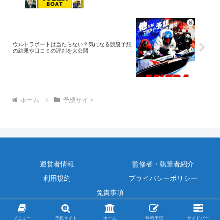
ウルトラボートは当たらない？気になる競艇予想
の結果や口コミの評判を大公開
ホーム
予想サイト
運営者情報
監修者・執筆者紹介
利用規約
プライバシーポリシー
免責事項
© 2025 【毎日無料予想公開】競艇予想通信.
メニュー
予想サイト
ホーム
無料予想
サイドバー