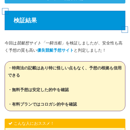
検証結果
今回は
競艇想サイト「一騎当船」
を検証しましたが、安全性も高
く予想の質も高い
優良競艇予想サイト
と判定しました！
・特商法の記載はあり特に怪しい点もなく、予想の根拠も信用
できる
・無料予想は安定した的中を確認
・有料プランではコロガシ的中を確認
こんな人におススメ！