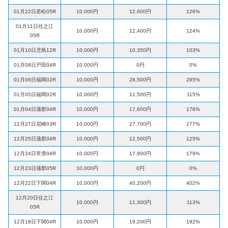
01月22日若松05R
10,000円
12,600円
126%
01月11日住之江
10,000円
12,400円
124%
05R
01月10日児島12R
10,000円
10,350円
103%
01月08日戸田04R
10,000円
0円
0%
01月06日福岡02R
10,000円
28,500円
285%
01月05日福岡02R
10,000円
11,500円
115%
01月04日蒲郡04R
10,000円
17,600円
176%
12月27日尼崎03R
10,000円
27,700円
277%
12月25日蒲郡04R
10,000円
12,500円
125%
12月24日常滑04R
10,000円
17,900円
179%
12月23日蒲郡05R
10,000円
0円
0%
12月22日下関04R
10,000円
40,200円
402%
12月20日住之江
10,000円
11,300円
113%
05R
12月18日下関04R
10,000円
19,200円
192%