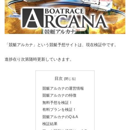
「競艇アルカナ」という競艇予想サイトは、現在検証中です。
進捗在り次第随時更新していきます。
目次
競艇アルカナの運営情報
競艇アルカナの特徴
無料予想を検証！
有料プランを検証！
競艇アルカナのQ＆A
検証結果