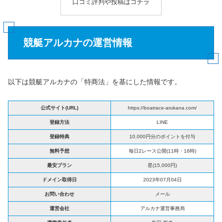
口コミ評判や投稿はコチラ
競艇アルカナの運営情報
以下は競艇アルカナの「特商法」を基にした情報です。
公式サイト(URL)
https://boatrace-arukana.com/
登録方法
LINE
登録特典
10,000円分のポイントを付与
無料予想
毎日2レース公開(11時・16時)
最安プラン
星(15,000円)
ドメイン取得日
2023年07月04日
お問い合わせ
メール
運営会社
アルカナ運営事務局