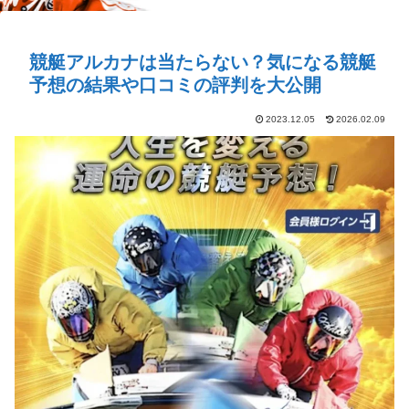
競艇アルカナは当たらない？気になる競艇
予想の結果や口コミの評判を大公開
2023.12.05
2026.02.09