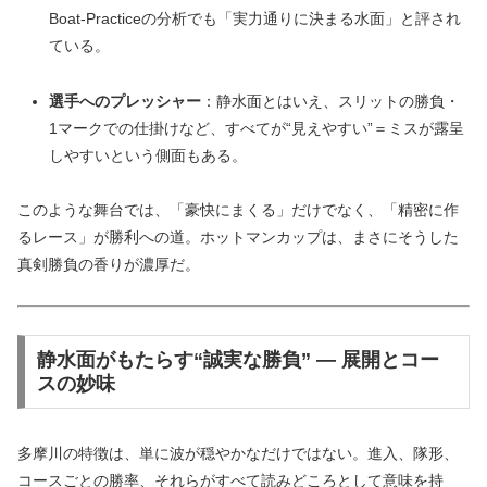
Boat-Practiceの分析でも「実力通りに決まる水面」と評され
ている。
選手へのプレッシャー
：静水面とはいえ、スリットの勝負・
1マークでの仕掛けなど、すべてが“見えやすい”＝ミスが露呈
しやすいという側面もある。
このような舞台では、「豪快にまくる」だけでなく、「精密に作
るレース」が勝利への道。ホットマンカップは、まさにそうした
真剣勝負の香りが濃厚だ。
静水面がもたらす“誠実な勝負” — 展開とコー
スの妙味
多摩川の特徴は、単に波が穏やかなだけではない。進入、隊形、
コースごとの勝率、それらがすべて読みどころとして意味を持