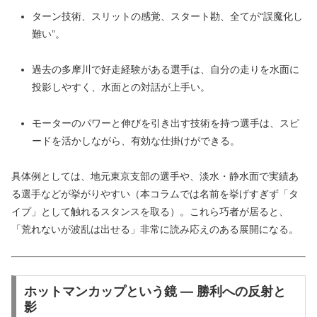
ターン技術、スリットの感覚、スタート勘、全てが“誤魔化し
難い”。
過去の多摩川で好走経験がある選手は、自分の走りを水面に
投影しやすく、水面との対話が上手い。
モーターのパワーと伸びを引き出す技術を持つ選手は、スピ
ードを活かしながら、有効な仕掛けができる。
具体例としては、地元東京支部の選手や、淡水・静水面で実績あ
る選手などが挙がりやすい（本コラムでは名前を挙げすぎず「タ
イプ」として触れるスタンスを取る）。これら巧者が居ると、
「荒れないが波乱は出せる」非常に読み応えのある展開になる。
ホットマンカップという鏡 — 勝利への反射と
影