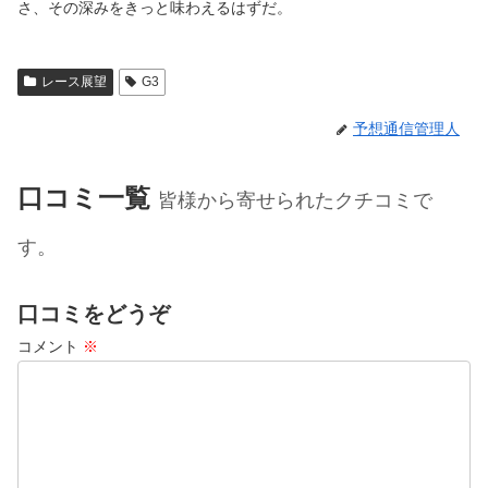
さ、その深みをきっと味わえるはずだ。
レース展望
G3
予想通信管理人
口コミ一覧
皆様から寄せられたクチコミで
す。
口コミをどうぞ
コメント
※