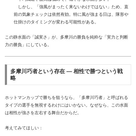
しかし、「強風がまったく来ないわけではない」ため、直
前の気象チェックは依然有効。特に風が強まる日は、隊形や
仕掛けのタイミングが変わる可能性がある。
この静水面の「誠実さ」が、多摩川の勝負を純粋な「実力と判断
力の勝負」にしている。
多摩川巧者という存在 — 相性で勝つという戦
略
ホットマンカップで勝ちを狙うなら、「多摩川巧者」と呼ばれる
タイプの選手を無視するわけにはいかない。なぜなら、この水面
は相性が強さを左右する舞台だからだ。
考えてみてほしい：