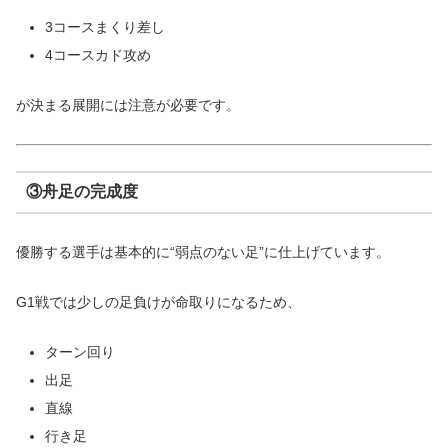
3コースまくり差し
4コースカド攻め
が決まる展開には注意が必要です。
③舟足の完成度
優勝する選手は基本的に“弱点のない足”に仕上げています。
G1戦では少しの足負けが命取りになるため、
ターン回り
出足
直線
行き足