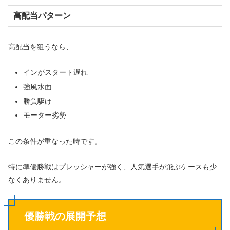
高配当パターン
高配当を狙うなら、
インがスタート遅れ
強風水面
勝負駆け
モーター劣勢
この条件が重なった時です。
特に準優勝戦はプレッシャーが強く、人気選手が飛ぶケースも少
なくありません。
優勝戦の展開予想