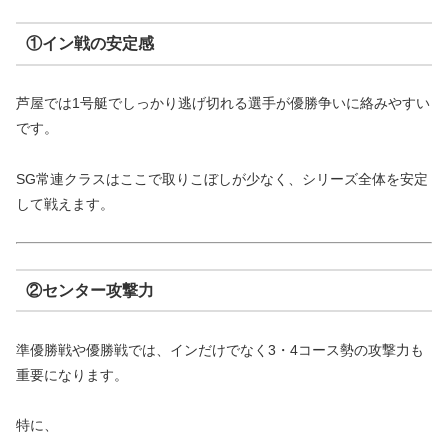
①イン戦の安定感
芦屋では1号艇でしっかり逃げ切れる選手が優勝争いに絡みやすい
です。
SG常連クラスはここで取りこぼしが少なく、シリーズ全体を安定
して戦えます。
②センター攻撃力
準優勝戦や優勝戦では、インだけでなく3・4コース勢の攻撃力も
重要になります。
特に、