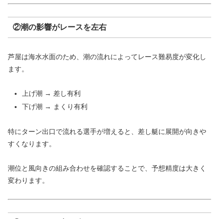
②潮の影響がレースを左右
芦屋は海水水面のため、潮の流れによってレース難易度が変化し
ます。
上げ潮 → 差し有利
下げ潮 → まくり有利
特にターン出口で流れる選手が増えると、差し艇に展開が向きや
すくなります。
潮位と風向きの組み合わせを確認することで、予想精度は大きく
変わります。