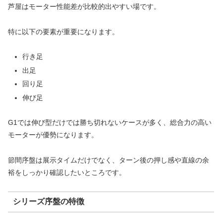
芦屋はモーター性能差が比較的出やすい場です。
特に以下の要素が重要になります。
行き足
出足
回り足
伸び足
G1では伸び型だけでは勝ち切れないケースが多く、総合力の高い
モーターが優勢になります。
節間序盤は展示タイムだけでなく、ターン後の押し感や直線の余
裕をしっかり確認したいところです。
シリーズ序盤の特徴