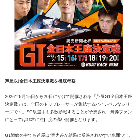
芦屋G1全日本王座決定戦を徹底考察
2026年5月15日から20日にかけて開催される「芦屋G1全日本王座
決定戦」は、全国のトップレーサーが集結するハイレベルなシリ
ーズです。SG級選手も多数参戦することが予想され、舟券ファン
にとっては非常に注目度の高い開催となります。
G1戦線の中でも芦屋は“実力差が結果に反映されやすい水面”とし