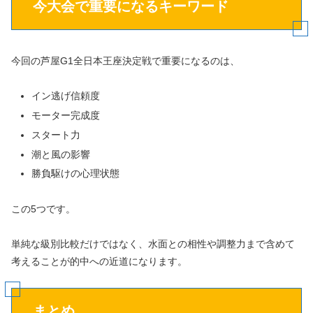
今大会で重要になるキーワード
今回の芦屋G1全日本王座決定戦で重要になるのは、
イン逃げ信頼度
モーター完成度
スタート力
潮と風の影響
勝負駆けの心理状態
この5つです。
単純な級別比較だけではなく、水面との相性や調整力まで含めて
考えることが的中への近道になります。
まとめ