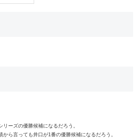
シリーズの優勝候補になるだろう。
績から言っても井口が1番の優勝候補になるだろう。