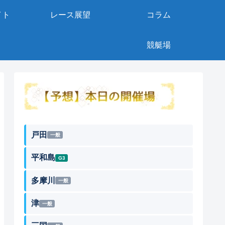
イト
レース展望
コラム
競艇場
戸田
一般
平和島
G3
多摩川
一般
津
一般