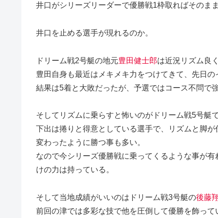
井口がシリーズリーダーで優勝戦1枠取ればそのま
井口を止める選手が現れるのか。
ドリーム戦2号艇の地元
豊田健士郎
は近況リズム良
豊田自身も最近はメキメキ力をつけてきて、先日の
結果は5着と大敗だったが、予選ではコース不問で
そしてリズムに乗らすと怖いのがドリーム戦5号艇
下出は捲りと得意としている選手で、リズムと脚が
変わったように勝つ事も多い。
なので今シリーズ優勝戦に乗ってくるような事が有
けの力は持っている。
そして当地成績がいいのはドリーム戦3号艇の
後藤
前回の津では多彩な技で他を圧倒して優勝を飾って