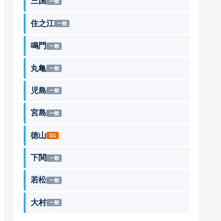
三国
一般
住之江
一般
鳴門
一般
丸亀
一般
児島
一般
宮島
一般
徳山
G1
下関
一般
若松
一般
大村
一般