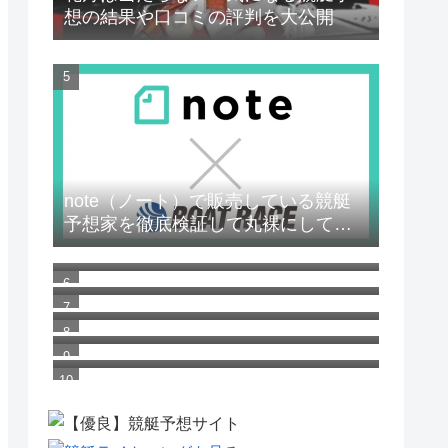
想の結果や口コミの評判を大公開
note（ノート）で販売している競艇
予想家を徹底検証して丸裸にしてや
る！
ボートレース歴代オバケモーター
皇艇は当たらない？気になる競艇予
想の結果や口コミの評判を大公開
競艇ライナーは当たらない？気にな
る競艇予想の結果や口コミの評判を
競艇ライトニングは当たらない？気
大公開
になる競艇予想の結果や口コミの評
ボートレース（競艇）場のマスコッ
判を大公開
トキャラクター