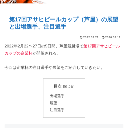
第17回アサヒビールカップ（芦屋）の展望
と出場選手、注目選手
2022.02.21
2026.02.11
2022年2月22〜27日の5日間、
芦屋競艇場
で
第17回アサヒビール
カップの企業杯
が開催される。
今回は企業杯の注目選手や展望をご紹介していきたい。
目次
出場選手
展望
注目選手