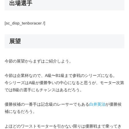
出場選手
[sc_disp_tenboracer /]
展望
今節の展望からまずはご紹介しよう。
今節は企業杯なので、A級〜B1級まで参戦のシリーズになる。
今シリーズはA級が優勝争いの中心になると思うが、モーター次第
ではB級の選手にもチャンスはあるだろう。
優勝候補の一番手は記念級のレーサーでもある
白井英治
が優勝候
補になるだろう。
よほどのワーストモーターを引かない限りは優勝戦まで乗ってき