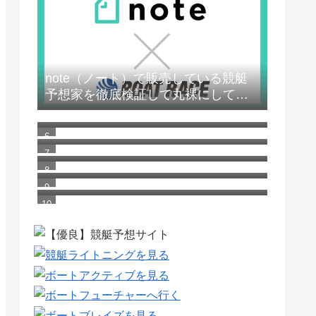
note（ノート）で販売している競艇
予想家を徹底検証して丸裸にしてや
皇艇は当たらない？気になる競艇予
る！
想の結果や口コミの評判を大公開
ボートレース歴代オバケモーター
競艇ライナーは当たらない？気にな
る競艇予想の結果や口コミの評判を
ボートレース（競艇）場のマスコッ
大公開
トキャラクター
競艇ライトニングは当たらない？気
になる競艇予想の結果や口コミの評
判を大公開