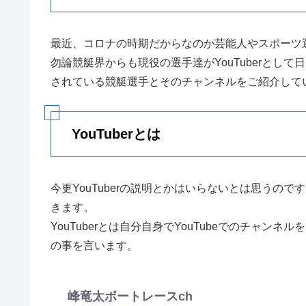
最近、コロナの時期だからなのか芸能人やスポーツ選手
勿論競艇界からも現役の選手達がYouTuberとして
されている競艇選手とそのチャンネルをご紹介して
YouTuberとは
今更YouTuberの説明とかはいらないとは思うの
きます。
YouTuberとは自分自身でYouTubeでのチャ
の事を言います。
峰竜太ボートレースch