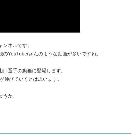
チャンネルです。
YouTuberさんのような動画が多いですね。
山口選手の動画に登場します。
数が伸びていくとは思います。
ょうか。