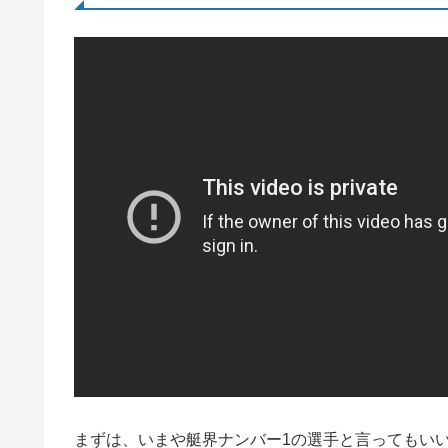
まずは、いまや艇界ナンバー1の選手と言ってもいい峰竜