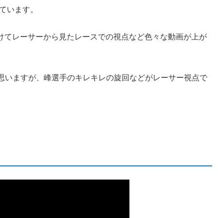
えています。
つけてレーサーから見たレースでの視点など色々な動画が上が
思いますが、峰選手のキレキレの旋回などがレーサー視点で