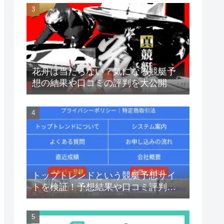
花舟は当たらない？気になる競艇予
想の結果や口コミの評判を大公開
トップトレンドという競艇予想サイ
トを検証！予想結果や口コミ評判ま
で完全網羅！