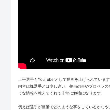
上平選手もYouTuberとして動画を上げられていま
内容は峰選手とは少し違い、整備の事やプロペラの
うな情報を教えてくれて非常に勉強になります。
例えば選手が整備でどのような事をしているかなや