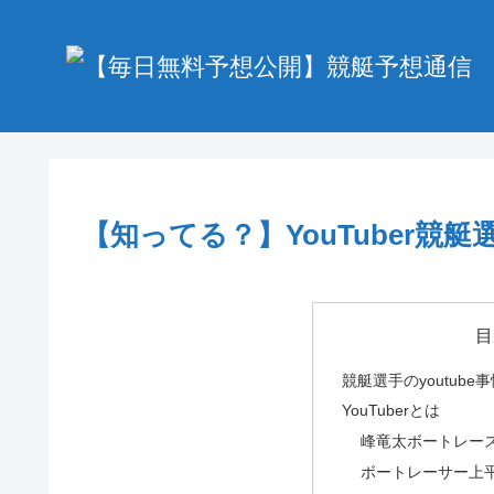
【知ってる？】YouTuber競艇
目
競艇選手のyoutube
YouTuberとは
峰竜太ボートレース
ボートレーサー上