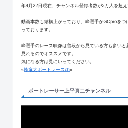
年4月22日現在、チャンネル登録者数が3万人を超
動画本数も結構上がっており、峰選手がGOproを
っております。
峰選手のレース映像は普段から見ている方も多いと
見れるのでオススメです。
気になる方は見にいってください。
«
峰竜太ボートレースch
»
ボートレーサー上平真二チャンネル