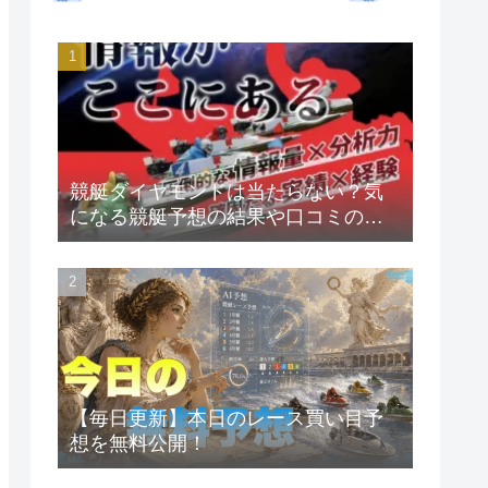
競艇ダイヤモンドは当たらない？気
になる競艇予想の結果や口コミの評
判を大公開
【毎日更新】本日のレース買い目予
想を無料公開！