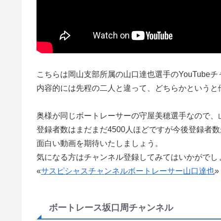
こちらは岡山支部所属の山口達也選手のYouTube
内容的には先程の二人と違って、どちらかというと他の
奥様が同じボートレーサーの守屋美穂選手なので、
登録者数はまだまだ4500人ほどですが今後登録者
面白い動画を期待いたしましょう。
気になる方はチャンネル登録してみてはいかがでし
«
サスピシャスチャンネルボートレーサー山口達也
»
ボートレース坂口周チャンネル