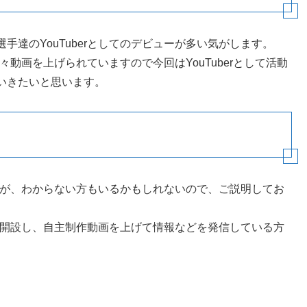
達のYouTuberとしてのデビューが多い気がします。
日々動画を上げられていますので今回はYouTuberとして活動
いきたいと思います。
ですが、わからない方もいるかもしれないので、ご説明してお
ンネルを開設し、自主制作動画を上げて情報などを発信している方