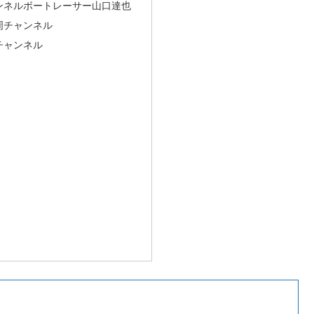
ンネルボートレーサー山口達也
周チャンネル
チャンネル