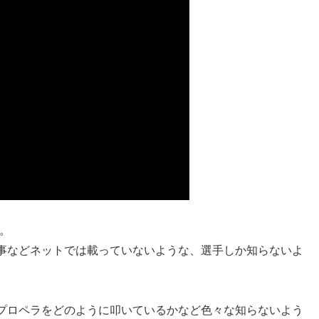
す。
事などネットでは載っていないような、選手しか知らないよ
プロペラをどのように叩いているかなど色々な知らないよう