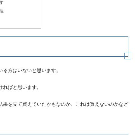
す
理
いる方はいないと思います。
ければと思います。
結果を見て買えていたかもなのか、これは買えないのかなど