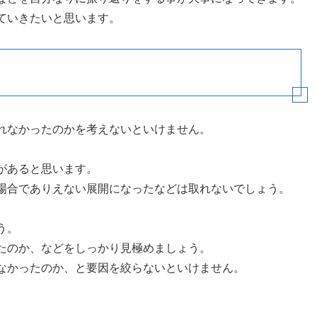
ていきたいと思います。
れなかったのかを考えないといけません。
があると思います。
場合でありえない展開になったなどは取れないでしょう。
う。
たのか、などをしっかり見極めましょう。
なかったのか、と要因を絞らないといけません。
。