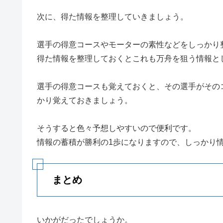
次に、得た情報を整理していきましょう。
選手の得意コースやモーターの素性などをしっかり
得た情報を整理しておくとこれも万舟を狙う情報と
選手の得意コースも覚えておくと、その選手がその
かり覚えておきましょう。
そうすると色々予想しやすいので便利です。
情報の蓄積が勝利の1歩になりますので、しっかり
まとめ
いかがだったでしょうか。