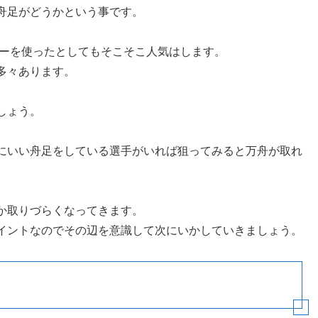
舟足がどうかという事です。
ターを使ったとしてもそこそこ人気はします。
多々あります。
しょう。
にいい舟足をしている選手がいれば狙ってみると万舟が取れ
か取りづらくなってきます。
イントなのでその辺を意識して次にいかしていきましょう。