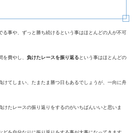
でる事や、ずっと勝ち続けるという事はほとんどの人が不可
間を費やし、
負けたレースを振り返る
という事はほとんどの
負けてしまい、たまたま勝つ日もあるでしょうが、一向に舟
負けたレースの振り返りをするのがいちばんいいと思いま
などを自分なりに振り返りをする事が大事になってきます。