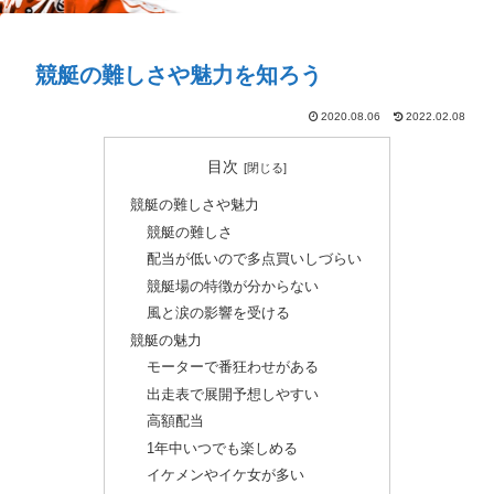
競艇の難しさや魅力を知ろう
2020.08.06
2022.02.08
目次
競艇の難しさや魅力
競艇の難しさ
配当が低いので多点買いしづらい
競艇場の特徴が分からない
風と涙の影響を受ける
競艇の魅力
モーターで番狂わせがある
出走表で展開予想しやすい
高額配当
1年中いつでも楽しめる
イケメンやイケ女が多い