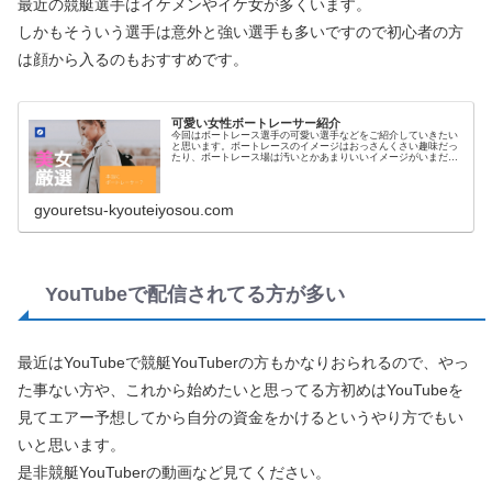
最近の競艇選手はイケメンやイケ女が多くいます。
しかもそういう選手は意外と強い選手も多いですので初心者の方
は顔から入るのもおすすめです。
可愛い女性ボートレーサー紹介
今回はボートレース選手の可愛い選手などをご紹介していきたい
と思います。ボートレースのイメージはおっさんくさい趣味だっ
たり、ボートレース場は汚いとかあまりいいイメージがいまだに
ないのが事実です。そこで今回はそんなボートレースをした事な
い人に見...
gyouretsu-kyouteiyosou.com
YouTubeで配信されてる方が多い
最近はYouTubeで競艇YouTuberの方もかなりおられるので、やっ
た事ない方や、これから始めたいと思ってる方初めはYouTubeを
見てエアー予想してから自分の資金をかけるというやり方でもい
いと思います。
是非競艇YouTuberの動画など見てください。