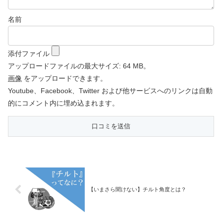
名前
添付ファイル
アップロードファイルの最大サイズ: 64 MB。
画像
をアップロードできます。
Youtube、Facebook、Twitter および他サービスへのリンクは自動
的にコメント内に埋め込まれます。
【いまさら聞けない】チルト角度とは？