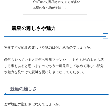
YouTubeで配信されてる方が多い
本場の食べ物が美味しい
競艇の難しさや魅力
突然ですが競艇の難しさや魅力は何があるのでしょうか。
何年もやっている方長年の競艇ファンや、これから始める方も感
じる事もあると思いますのでもう一度見直して改めて難しい部分
や魅力を見つけて競艇を更に好きになってください。
競艇の難しさ
まず競艇の難しさはなんでしょうか。