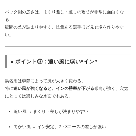
バック側の広さは、まくり差し・差しの攻防が非常に面白くな
る。
艇間の差が詰まりやすく、技量ある選手ほど見せ場を作りやす
い。
● ポイント③：追い風に弱い“イン”
浜名湖は季節によって風が大きく変わる。
特に
追い風が強くなると、インの勝率が下がる
傾向が強く、穴党
にとっては楽しみな水面でもある。
追い風 → まくり・差しが決まりやすい
向かい風 → イン安定、2・3コースの差しが強い