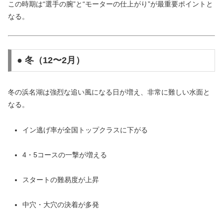
この時期は“選手の腕”と“モーターの仕上がり”が最重要ポイントと
なる。
● 冬（12〜2月）
冬の浜名湖は強烈な追い風になる日が増え、非常に難しい水面と
なる。
イン逃げ率が全国トップクラスに下がる
4・5コースの一撃が増える
スタートの難易度が上昇
中穴・大穴の決着が多発