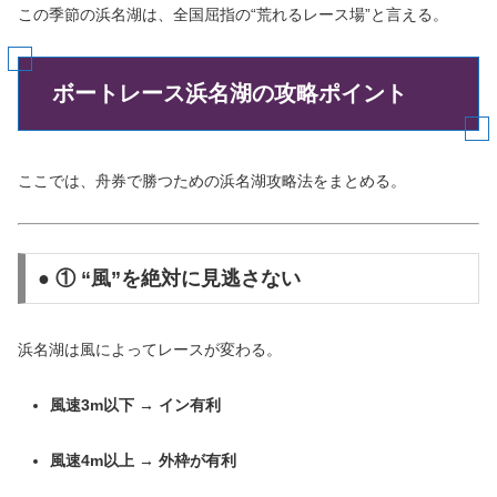
この季節の浜名湖は、全国屈指の“荒れるレース場”と言える。
ボートレース浜名湖の攻略ポイント
ここでは、舟券で勝つための浜名湖攻略法をまとめる。
● ① “風”を絶対に見逃さない
浜名湖は風によってレースが変わる。
風速3m以下 → イン有利
風速4m以上 → 外枠が有利