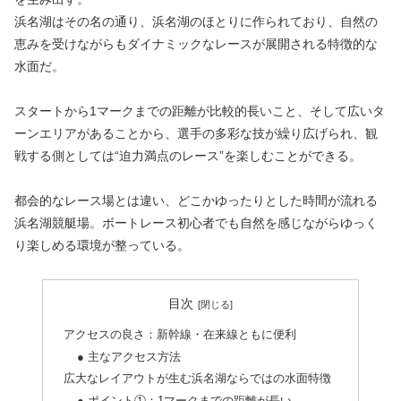
浜名湖はその名の通り、浜名湖のほとりに作られており、自然の
恵みを受けながらもダイナミックなレースが展開される特徴的な
水面だ。
スタートから1マークまでの距離が比較的長いこと、そして広いタ
ーンエリアがあることから、選手の多彩な技が繰り広げられ、観
戦する側としては“迫力満点のレース”を楽しむことができる。
都会的なレース場とは違い、どこかゆったりとした時間が流れる
浜名湖競艇場。ボートレース初心者でも自然を感じながらゆっく
り楽しめる環境が整っている。
目次
アクセスの良さ：新幹線・在来線ともに便利
● 主なアクセス方法
広大なレイアウトが生む浜名湖ならではの水面特徴
● ポイント①：1マークまでの距離が長い