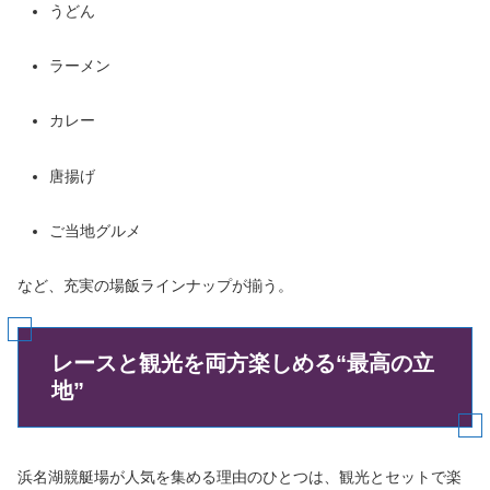
うどん
ラーメン
カレー
唐揚げ
ご当地グルメ
など、充実の場飯ラインナップが揃う。
レースと観光を両方楽しめる“最高の立
地”
浜名湖競艇場が人気を集める理由のひとつは、観光とセットで楽