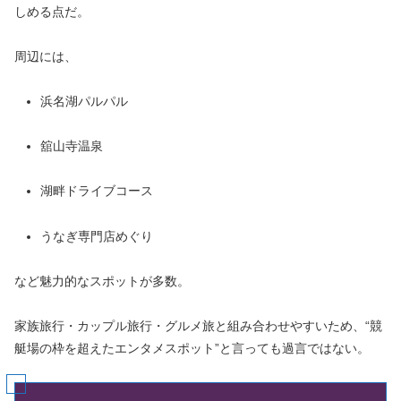
しめる点だ。
周辺には、
浜名湖パルパル
舘山寺温泉
湖畔ドライブコース
うなぎ専門店めぐり
など魅力的なスポットが多数。
家族旅行・カップル旅行・グルメ旅と組み合わせやすいため、“競
艇場の枠を超えたエンタメスポット”と言っても過言ではない。