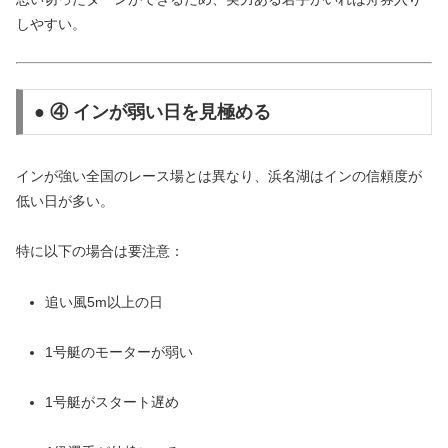
しやすい。
● ④ インが弱い日を見極める
インが強い全国のレース場とは異なり、浜名湖はインの信頼度が
低い日が多い。
特に以下の場合は要注意：
追い風5m以上の日
1号艇のモーターが弱い
1号艇がスタート遅め