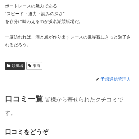
ボートレースの魅力である
“スピード・迫力・読みの深さ”
を存分に味わえるのが浜名湖競艇場だ。
一度訪れれば、湖と風が作り出すレースの世界観にきっと魅了さ
れるだろう。
競艇場
東海
予想通信管理人
口コミ一覧
皆様から寄せられたクチコミで
す。
口コミをどうぞ