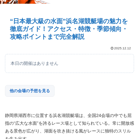
“日本最大級の水面”浜名湖競艇場の魅力を
徹底ガイド！アクセス・特徴・季節傾向・
攻略ポイントまで完全解説
2025.12.12
本日の開催はありません
他の会場の予想を見る
静岡県湖西市に位置する浜名湖競艇場は、全国24会場の中でも屈
指の“広大な水面”を誇るレース場として知られている。常に開放感
ある景色が広がり、湖面を吹き抜ける風がレースに独特のスリル
を生み出す。