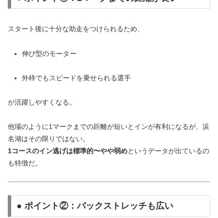
スタート後に十分な助走をつけられるため、
伸び型のモーター
外枠でもスピードを乗せられる選手
が活躍しやすくなる。
他場のように1マークまでの距離が短いとインが有利になるが、浜
名湖はその限りではない。
1コースのイン逃げは標準的〜やや弱め
というデータが出ているの
も特徴だ。
● ポイント②：バックストレッチも広い