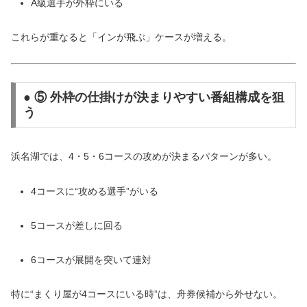
A級選手が外枠にいる
これらが重なると「インが飛ぶ」ケースが増える。
● ⑤ 外枠の仕掛けが決まりやすい番組構成を狙
う
浜名湖では、4・5・6コースの攻めが決まるパターンが多い。
4コースに“攻める選手”がいる
5コースが差しに回る
6コースが展開を突いて連対
特に“まくり屋が4コースにいる時”は、舟券候補から外せない。