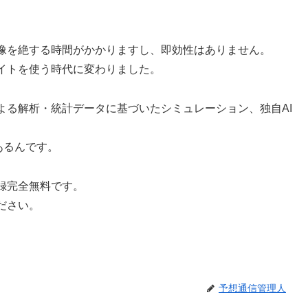
像を絶する時間がかかりますし、即効性はありません。
イトを使う時代に変わりました。
よる解析・統計データに基づいたシミュレーション、独自AI
あるんです。
録完全無料です。
ださい。
予想通信管理人