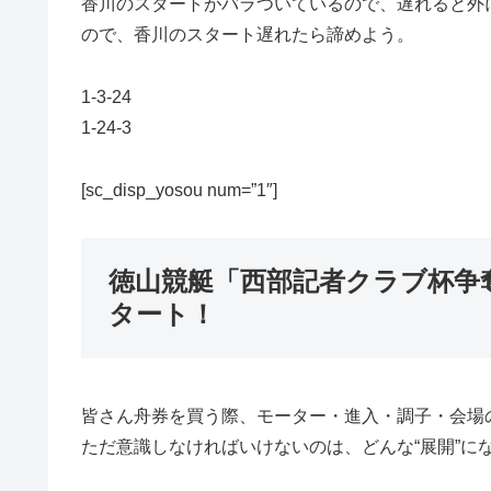
香川のスタートがバラついているので、遅れると外
ので、香川のスタート遅れたら諦めよう。
1-3-24
1-24-3
[sc_disp_yosou num=”1″]
徳山競艇「西部記者クラブ杯争
タート！
皆さん舟券を買う際、モーター・進入・調子・会場
ただ意識しなければいけないのは、どんな“展開”に