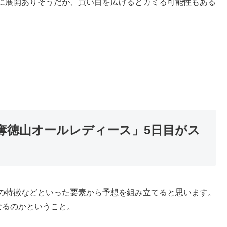
に展開ありそうだが、買い目を広げるとガミる可能性もある
奪徳山オールレディース」5日目がス
の特徴などといった要素から予想を組み立てると思います。
なるのかということ。