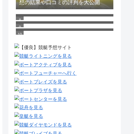
想の結果や口コミの評判を大公開
競艇ライナーは当たらない？気にな
る競艇予想の結果や口コミの評判を
競艇ライトニングは当たらない？気
大公開
になる競艇予想の結果や口コミの評
ボートレース（競艇）場のマスコッ
判を大公開
トキャラクター