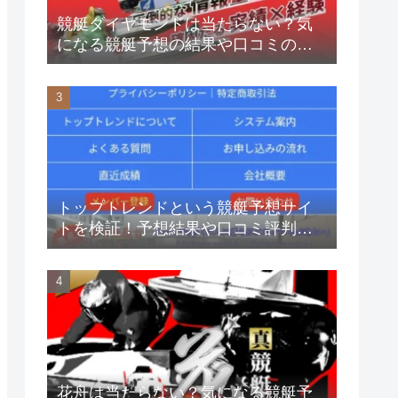
競艇ダイヤモンドは当たらない？気
になる競艇予想の結果や口コミの評
判を大公開
トップトレンドという競艇予想サイ
トを検証！予想結果や口コミ評判ま
で完全網羅！
花舟は当たらない？気になる競艇予