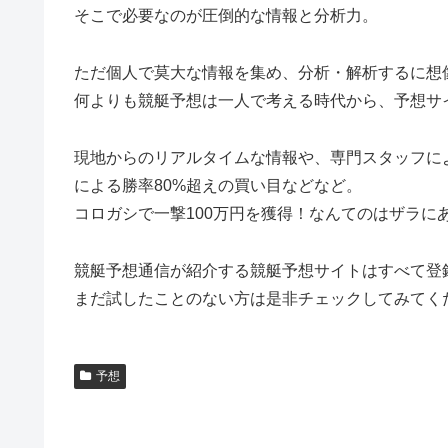
そこで必要なのが圧倒的な情報と分析力。
ただ個人で莫大な情報を集め、分析・解析するに想
何よりも競艇予想は一人で考える時代から、予想サ
現地からのリアルタイムな情報や、専門スタッフに
による勝率80%超えの買い目などなど。
コロガシで一撃100万円を獲得！なんてのはザラに
競艇予想通信が紹介する競艇予想サイトはすべて登
まだ試したことのない方は是非チェックしてみてく
予想