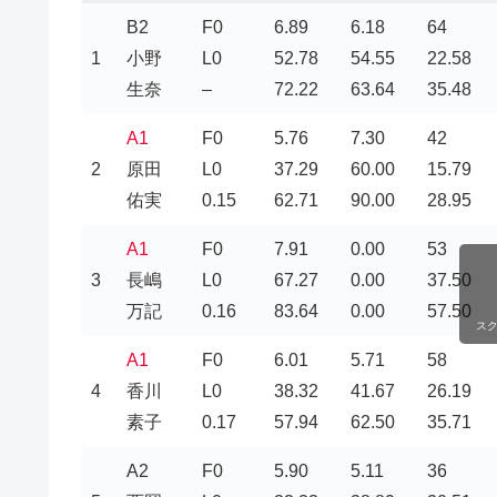
B2
F0
6.89
6.18
64
1
小野
L0
52.78
54.55
22.58
生奈
–
72.22
63.64
35.48
A1
F0
5.76
7.30
42
2
原田
L0
37.29
60.00
15.79
佑実
0.15
62.71
90.00
28.95
A1
F0
7.91
0.00
53
3
長嶋
L0
67.27
0.00
37.50
万記
0.16
83.64
0.00
57.50
ス
A1
F0
6.01
5.71
58
4
香川
L0
38.32
41.67
26.19
素子
0.17
57.94
62.50
35.71
A2
F0
5.90
5.11
36