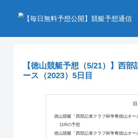
【徳山競艇予想（5/21）】西
ース（2023）5日目
目
徳山競艇「西部記者クラブ杯争奪徳山オール
11Rの予想
徳山競艇「西部記者クラブ杯争奪徳山オー