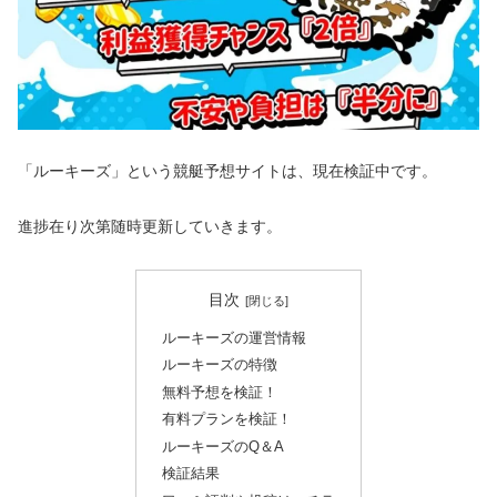
「ルーキーズ」という競艇予想サイトは、現在検証中です。
進捗在り次第随時更新していきます。
目次
ルーキーズの運営情報
ルーキーズの特徴
無料予想を検証！
有料プランを検証！
ルーキーズのQ＆A
検証結果