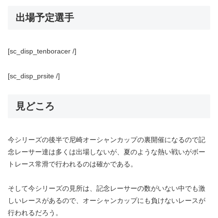
出場予定選手
[sc_disp_tenboracer /]
[sc_disp_prsite /]
見どころ
今シリーズの後半で尼崎オーシャンカップの裏開催になるので記
念レーサー達は多くは出場しないが、夏のような熱い戦いがボー
トレース常滑で行われるのは確かである。
そして今シリーズの見所は、記念レーサーの数がいない中でも激
しいレースがあるので、オーシャンカップにも負けないレースが
行われるだろう。