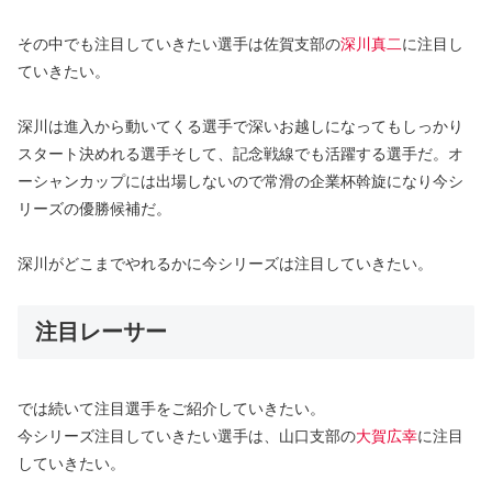
その中でも注目していきたい選手は佐賀支部の
深川真二
に注目し
ていきたい。
深川は進入から動いてくる選手で深いお越しになってもしっかり
スタート決めれる選手そして、記念戦線でも活躍する選手だ。オ
ーシャンカップには出場しないので常滑の企業杯斡旋になり今シ
リーズの優勝候補だ。
深川がどこまでやれるかに今シリーズは注目していきたい。
注目レーサー
では続いて注目選手をご紹介していきたい。
今シリーズ注目していきたい選手は、山口支部の
大賀広幸
に注目
していきたい。