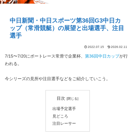
中日新聞・中日スポーツ第36回G3中日カ
ップ（常滑競艇）の展望と出場選手、注目
選手
2022.07.15
2026.02.11
7/15〜7/20にボートレース常滑で企業杯、
第36回中日カップ
が行
われる。
今シリーズの見所や注目選手などをご紹介していこう。
目次
出場予定選手
見どころ
注目レーサー