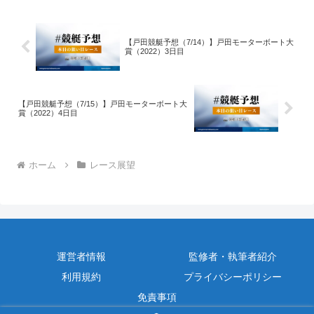
【戸田競艇予想（7/14）】戸田モーターボート大
賞（2022）3日目
【戸田競艇予想（7/15）】戸田モーターボート大
賞（2022）4日目
ホーム
レース展望
運営者情報
監修者・執筆者紹介
利用規約
プライバシーポリシー
免責事項