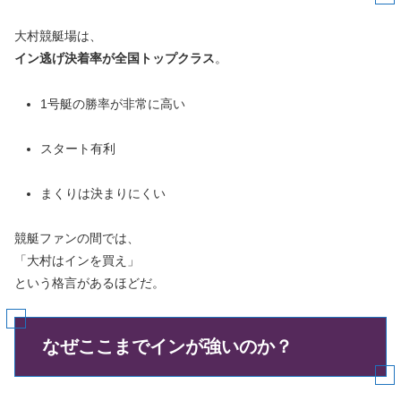
大村競艇場は、
イン逃げ決着率が全国トップクラス
。
1号艇の勝率が非常に高い
スタート有利
まくりは決まりにくい
競艇ファンの間では、
「大村はインを買え」
という格言があるほどだ。
なぜここまでインが強いのか？