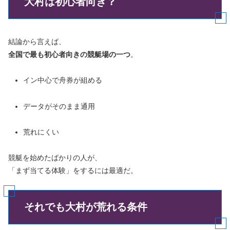
大村は初心者向き？
結論から言えば、
全国で最も初心者向きの競艇場の一つ
。
イン中心で舟券が組める
データがそのまま通用
荒れにくい
競艇を始めたばかりの人が、
「まず当てる体験」をするには最適だ。
それでも大村が荒れる条件