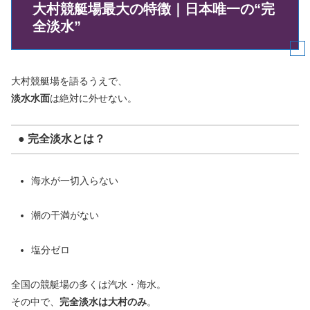
大村競艇場最大の特徴｜日本唯一の“完
全淡水”
大村競艇場を語るうえで、
淡水水面
は絶対に外せない。
● 完全淡水とは？
海水が一切入らない
潮の干満がない
塩分ゼロ
全国の競艇場の多くは汽水・海水。
その中で、
完全淡水は大村のみ
。