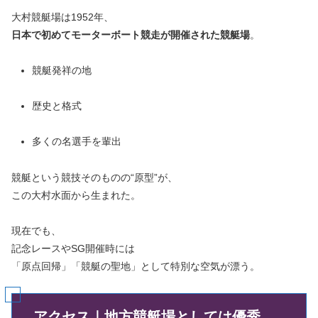
大村競艇場は1952年、
日本で初めてモーターボート競走が開催された競艇場
。
競艇発祥の地
歴史と格式
多くの名選手を輩出
競艇という競技そのものの“原型”が、
この大村水面から生まれた。
現在でも、
記念レースやSG開催時には
「原点回帰」「競艇の聖地」として特別な空気が漂う。
アクセス｜地方競艇場としては優秀