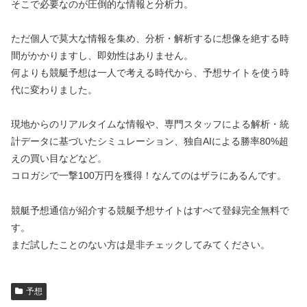
そこで必要なのが圧倒的な情報と分析力。
ただ個人で莫大な情報を集め、分析・解析するに想像を絶する時
間がかかりますし、即効性はありません。
何よりも競艇予想は一人で考える時代から、予想サイトを使う時
代に変わりました。
現地からのリアルタイムな情報や、専門スタッフによる解析・統
計データに基づいたシミュレーション、独自AIによる勝率80%超
えの買い目などなど。
コロガシで一撃100万円を獲得！なんてのはザラにあるんです。
競艇予想通信が紹介する競艇予想サイトはすべて登録完全無料で
す。
まだ試したことのない方は是非チェックしてみてください。
予想