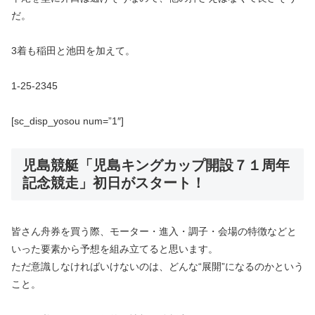
だ。
3着も稲田と池田を加えて。
1-25-2345
[sc_disp_yosou num=”1″]
児島競艇「児島キングカップ開設７１周年
記念競走」初日がスタート！
皆さん舟券を買う際、モーター・進入・調子・会場の特徴などと
いった要素から予想を組み立てると思います。
ただ意識しなければいけないのは、どんな“展開”になるのかという
こと。