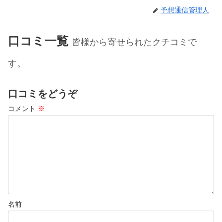
予想通信管理人
口コミ一覧
皆様から寄せられたクチコミで
す。
口コミをどうぞ
コメント
※
名前