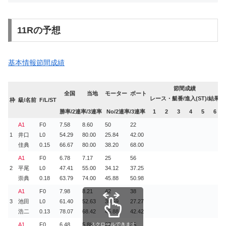
11Rの予想
基本情報
節間成績
節間成績
全国
当地
モーター
ボート
レース・艇番/進入(ST)/結果
枠
級/名前
F/L/ST
勝率/2連率/3連率
No/2連率/3連率
1
2
3
4
5
6
A1
F0
7.58
8.60
50
22
1
井口
L0
54.29
80.00
25.84
42.00
佳典
0.15
66.67
80.00
38.20
68.00
A1
F0
6.78
7.17
25
56
2
平尾
L0
47.41
55.00
34.12
37.25
崇典
0.18
63.79
74.00
45.88
50.98
A1
F0
7.98
8.21
42
38
3
池田
L0
61.40
52.63
30.59
27.27
浩二
0.13
78.07
68.42
45.88
42.42
A1
F0
6.48
5.88
スクロールできます
27
35