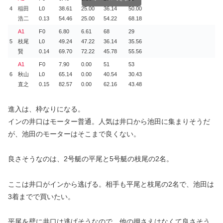
4
稲田
L0
38.61
25.00
36.14
50.00
浩二
0.13
54.46
25.00
54.22
68.18
A1
F0
6.80
6.61
68
29
5
枝尾
L0
49.24
47.22
36.14
35.56
賢
0.14
69.70
72.22
45.78
55.56
A1
F0
7.90
0.00
51
53
6
秋山
L0
65.14
0.00
40.54
30.43
直之
0.15
82.57
0.00
62.16
43.48
進入は、枠なりになる。
インの井口はモーター普通。人気は井口から池田に集まりそうだ
が、池田のモーターはそこまで良くない。
良さそうなのは、2号艇の平尾と5号艇の枝尾の2名。
ここは井口がインから逃げる。相手も平尾と枝尾の2名で、池田は
3着までで買いたい。
平尾を壁に井口は逃げそうなので、他の押さえはなくて良さそう