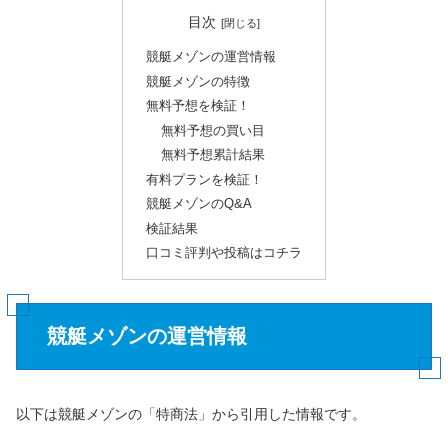
目次
競艇メゾンの運営情報
競艇メゾンの特徴
無料予想を検証！
無料予想の買い目
無料予想累計結果
有料プランを検証！
競艇メゾンのQ&A
検証結果
口コミ評判や投稿はコチラ
競艇メゾンの運営情報
以下は競艇メゾンの「特商法」から引用した情報です。