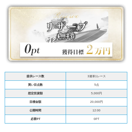
提供レース数
3連単1レース
買い目点数
5点
想定投資額
5,000円
目標金額
20,000円
公開時間
12:00
必要PT
0PT