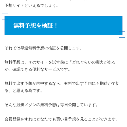
予想サイトといえるでしょう。
無料予想を検証！
それでは早速無料予想の検証を公開します。
無料予想は、そのサイトを試す前に「どれぐらいの実力がある
か」確認できる便利なサービスです。
無料で出す予想が的中するなら、有料で出す予想にも期待がで切
る、と思える為です。
そんな競艇メゾンの
無料予想は毎日公開しています。
会員登録をすればどなたでも買い目予想を見ることができます。