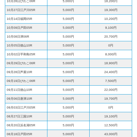
10月28日びわこ06R
5,000円
18,200円
10月27日江戸川05R
5,000円
19,300円
10月14日福岡05R
5,000円
10,200円
10月09日戸田05R
5,000円
9,100円
10月08日津06R
5,000円
20,700円
10月05日徳山10R
5,000円
0円
10月02日平和島05R
5,000円
8,000円
09月29日びわこ06R
5,000円
18,900円
09月28日芦屋10R
5,000円
24,400円
09月19日びわこ06R
5,000円
7,500円
09月11日徳山10R
5,000円
22,000円
09月06日唐津10R
5,000円
19,700円
09月03日江戸川05R
5,000円
0円
08月27日三国10R
5,000円
19,100円
08月20日浜名湖05R
5,000円
12,500円
08月18日戸田05R
5,000円
43,000円