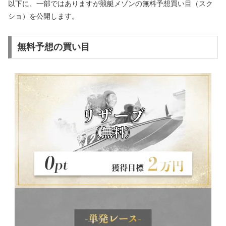
以下に、一部ではありますが競艇メゾンの無料予想買い目（スク
ショ）を公開します。
無料予想の買い目