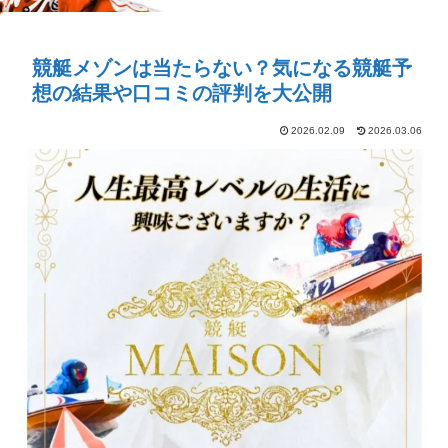
競艇メゾンは当たらない？気になる競艇予
想の結果や口コミの評判を大公開
2026.02.09
2026.03.06