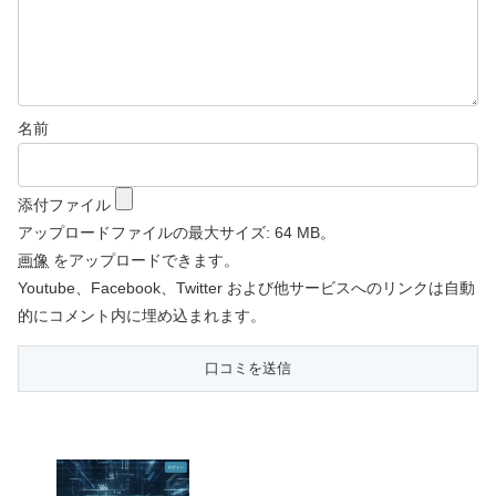
名前
添付ファイル
アップロードファイルの最大サイズ: 64 MB。
画像
をアップロードできます。
Youtube、Facebook、Twitter および他サービスへのリンクは自動
的にコメント内に埋め込まれます。