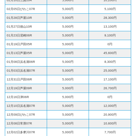
02月10日三国10R
5,000円
10,200円
02月05日びわこ07R
5,000円
5,100円
01月28日芦屋10R
5,000円
28,300円
01月27日徳山10R
5,000円
13,100円
01月23日尼崎06R
5,000円
9,100円
01月19日戸田05R
5,000円
0円
01月13日芦屋05R
5,000円
45,600円
01月08日浜名湖06R
5,000円
8,300円
01月03日浜名湖07R
5,000円
25,000円
12月31日戸田06R
5,000円
17,100円
12月19日芦屋09R
5,000円
26,700円
12月16日津06R
5,000円
0円
12月10日浜名湖07R
5,000円
12,000円
12月09日びわこ07R
5,000円
20,900円
12月08日常滑07R
5,000円
10,600円
12月02日多摩川07R
5,000円
7,700円