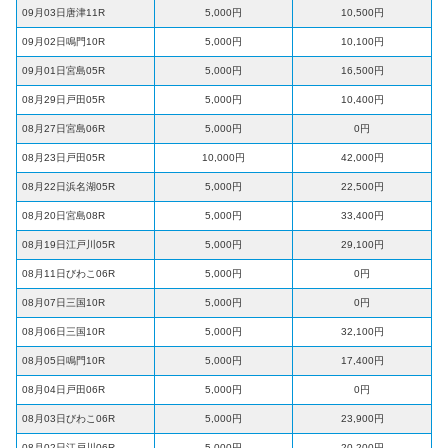
09月03日唐津11R
5,000円
10,500円
09月02日鳴門10R
5,000円
10,100円
09月01日宮島05R
5,000円
16,500円
08月29日戸田05R
5,000円
10,400円
08月27日宮島06R
5,000円
0円
08月23日戸田05R
10,000円
42,000円
08月22日浜名湖05R
5,000円
22,500円
08月20日宮島08R
5,000円
33,400円
08月19日江戸川05R
5,000円
29,100円
08月11日びわこ06R
5,000円
0円
08月07日三国10R
5,000円
0円
08月06日三国10R
5,000円
32,100円
08月05日鳴門10R
5,000円
17,400円
08月04日戸田06R
5,000円
0円
08月03日びわこ06R
5,000円
23,900円
08月02日江戸川06R
5,000円
20,200円