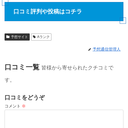
口コミ評判や投稿はコチラ
予想サイト
Aランク
予想通信管理人
口コミ一覧
皆様から寄せられたクチコミで
す。
口コミをどうぞ
コメント
※