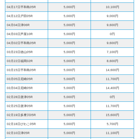
04月17日平和島05R
5,000円
10,100円
04月12日戸田05R
5,000円
9,000円
04月04日津06R
5,000円
9,600円
04月03日芦屋10R
5,000円
0円
04月02日平和島05R
5,000円
9,600円
03月23日徳山05R
5,000円
7,100円
03月22日福岡02R
5,000円
8,600円
03月15日平和島05R
5,000円
14,600円
03月05日尼崎05R
5,000円
11,700円
03月04日尼崎05R
5,000円
14,400円
02月28日唐津05R
5,000円
0円
02月25日唐津05R
5,000円
11,700円
02月19日多摩川05R
5,000円
15,600円
02月18日びわこ05R
5,000円
5,700円
02月10日津05R
5,000円
11,100円