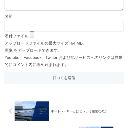
名前
添付ファイル
アップロードファイルの最大サイズ: 64 MB。
画像
をアップロードできます。
Youtube、Facebook、Twitter および他サービスへのリンクは自動
的にコメント内に埋め込まれます。
ボートレーサーとはどういう職業なのか