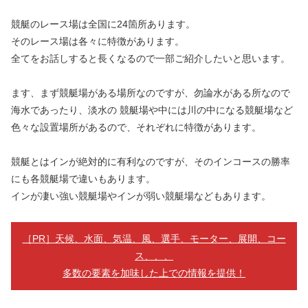
競艇のレース場は全国に24箇所あります。
そのレース場は各々に特徴があります。
全てをお話しすると長くなるので一部ご紹介したいと思います。
ます、まず競艇場がある場所なのですが、勿論水がある所なので
海水であったり、淡水の 競艇場や中には川の中になる競艇場など
色々な設置場所があるので、それぞれに特徴があります。
競艇とはインが絶対的に有利なのですが、そのインコースの勝率
にも各競艇場で違いもあります。
インが凄い強い競艇場やインが弱い競艇場などもあります。
［PR］天候、水面、気温、風、選手、モーター、展開、コー
ス、、、
多数の要素を加味した上での情報を提供！