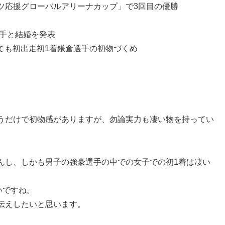
ポーツ応援グローバルアリーナカップ」で3回目の優勝
選手と結婚を発表
たしても初出走初1着鎌倉選手の初物づくめ
うだけで初物感がありますが、勿論実力も凄い物を持ってい
んし、しかも男子の強豪選手の中での女子での初1着は凄い
いですね。
伝えしたいと思います。