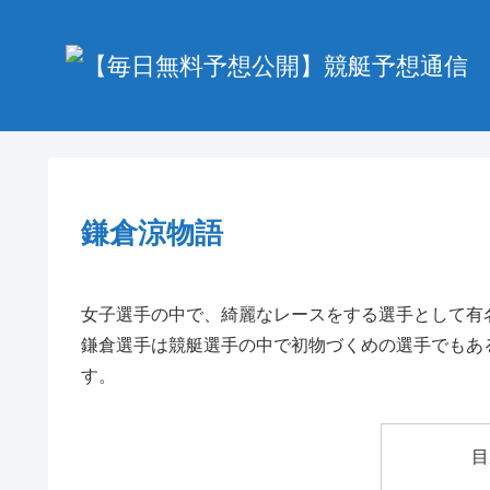
鎌倉涼物語
女子選手の中で、綺麗なレースをする選手として有
鎌倉選手は競艇選手の中で初物づくめの選手でもあ
す。
目