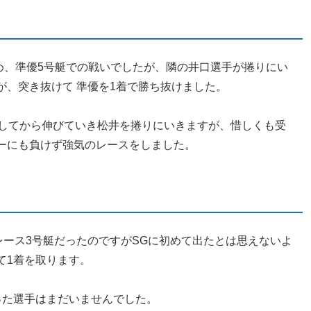
進め、準優5号艇での戦いでしたが、隣の井口選手が捲りにい
、突き抜けて 準優を1着で勝ち抜けました。
トしてから伸びていき松井を捲りにいきますが、惜しくも受
サーにも負けず強気のレースをしました。
のレース3号艇だったのですがSGに初めて出たとは思えないよ
て1着を取ります。
った選手はまだいませんでした。