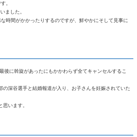
です。
まいました。
構な時間がかかったりするのですが、鮮やかにそして見事に
を最後に斡旋があったにもかかわらず全てキャンセルするこ
部の深谷選手と結婚報道が入り、お子さんを妊娠されていた
と思います。