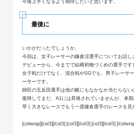
今後上手くなるよう期待したいと思います。
最後に
いかがだったでしょうか。
今回は、女子レーサーの鎌倉涼選手についてお話し
デビューから、今までで結構初物づくめの選手です
女子戦だけでなく、混合戦やSGでも、男子レーサ
ーサーです。
師匠の五反田選手は他の艇にもなかなか当たらない
復帰してまだ、A1には昇格されていませんが、来期
早く大きなレースでもう一度鎌倉選手のレースを見
[colwrap][col3]
[/col3] [col3]
[/col3] [col3]
[/col3] [/colwra