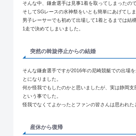
そんな中、鎌倉選手は見事1着を取ってしまったの
そしてSGレースの水神祭をいとも簡単にあげてし
男子レーサーでも初めて出場して1着とるまでは結
1走で決めてしまいました。
突然の斡旋停止からの結婚
そんな鎌倉選手ですが2016年の尼崎競艇での出場
とになりました。
何か怪我でもしたのかと思いましたが、実は静岡支
という事でした。
怪我でなくてよかったとファンの皆さんは思われた
産休から復帰