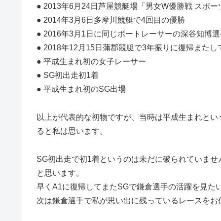
● 2013年6月24日芦屋競艇場「男女W優勝戦 ス
● 2014年3月6日多摩川競艇で4回目の優勝
● 2016年3月1日に同じボートレーサーの深谷知博
● 2018年12月15日蒲郡競艇で3年振りに復帰ま
● 平成生まれ初の女子レーサー
● SG初出走初1着
● 平成生まれ初のSG出場
以上が代表的な初物ですが、当時は平成生まれとい
ると私は思います。
SG初出走で初1着というのは未だに破られていませ
と思います。
早くA1に復帰してまたSGで鎌倉選手の活躍を見た
次は鎌倉選手で私が思い出に残っているレースをお