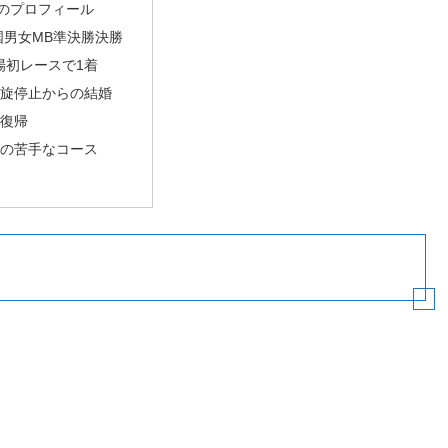
のプロフィール
三国男女MB準決勝決勝
場初レースで1着
旋停止からの結婚
復帰
の苦手なコース